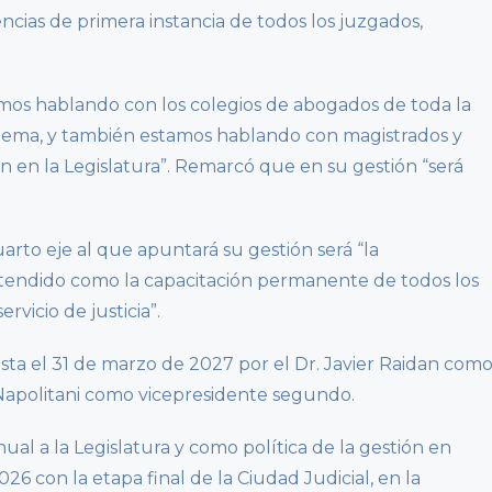
encias de primera instancia de todos los juzgados,
mos hablando con los colegios de abogados de toda la
istema, y también estamos hablando con magistrados y
én en la Legislatura”. Remarcó que en su gestión “será
rto eje al que apuntará su gestión será “la
entendido como la capacitación permanente de todos los
vicio de justicia”.
ta el 31 de marzo de 2027 por el Dr. Javier Raidan com
 Napolitani como vicepresidente segundo.
al a la Legislatura y como política de la gestión en
26 con la etapa final de la Ciudad Judicial, en la