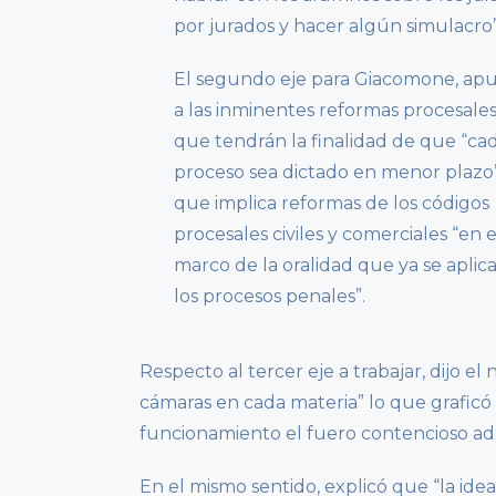
por jurados y hacer algún simulacro”
El segundo eje para Giacomone, ap
a las inminentes reformas procesale
que tendrán la finalidad de que “ca
proceso sea dictado en menor plazo”
que implica reformas de los códigos
procesales civiles y comerciales “en e
marco de la oralidad que ya se aplic
los procesos penales”.
Respecto al tercer eje a trabajar, dijo el
cámaras en cada materia” lo que graficó
funcionamiento el fuero contencioso adm
En el mismo sentido, explicó que “la ide