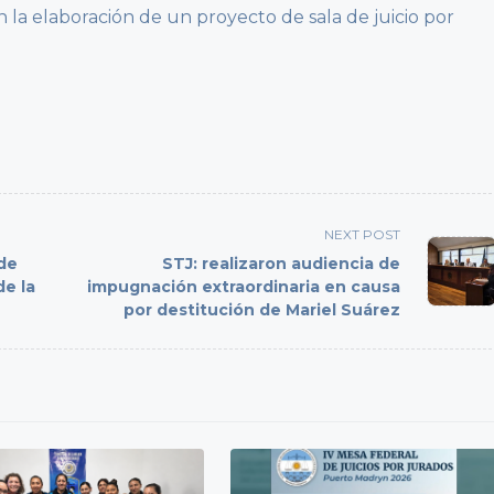
n la elaboración de un proyecto de sala de juicio por
NEXT POST
 de
STJ: realizaron audiencia de
de la
impugnación extraordinaria en causa
por destitución de Mariel Suárez