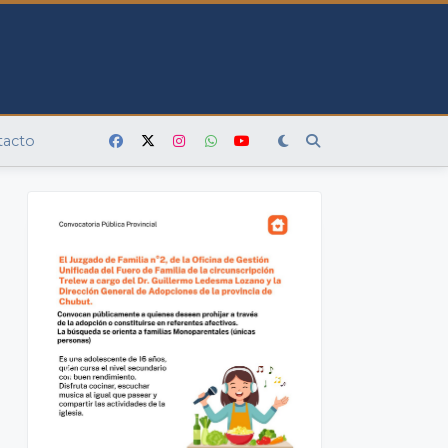
tacto