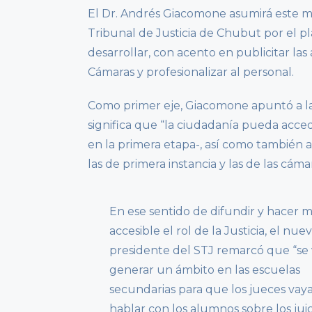
El Dr. Andrés Giacomone asumirá este mi
Tribunal de Justicia de Chubut por el pl
desarrollar, con acento en publicitar la
Cámaras y profesionalizar al personal.
Como primer eje, Giacomone apuntó a la “
significa que “la ciudadanía pueda accede
en la primera etapa-, así como también a 
las de primera instancia y las de las cámar
En ese sentido de difundir y hacer 
accesible el rol de la Justicia, el nue
presidente del STJ remarcó que “se 
generar un ámbito en las escuelas
secundarias para que los jueces vay
hablar con los alumnos sobre los juic