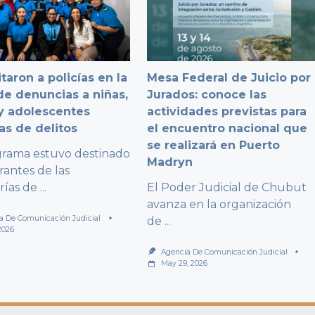
taron a policías en la
Mesa Federal de Juicio por
e denuncias a niñas,
Jurados: conoce las
y adolescentes
actividades previstas para
as de delitos
el encuentro nacional que
se realizará en Puerto
grama estuvo destinado
Madryn
rantes de las
rías de
...
El Poder Judicial de Chubut
avanza en la organización
a De Comunicación Judicial
de
...
2026
Agencia De Comunicación Judicial
May 29, 2026