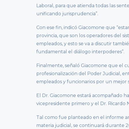
Laboral, para que atienda todas las sent
unificando jurisprudencia”.
Con ese fin, indicó Giacomone que “esta
provincia, que son los operadores del s
empleados, y esto se va a discutir tambi
fundamental el diálogo interpoderes”.
Finalmente, señaló Giacomone que el cua
profesionalización del Poder Judicial, 
empleados y funcionarios por un mejor ser
El Dr. Giacomone estará acompañado has
vicepresidente primero y el Dr. Ricardo
Tal como fue planteado en el informe anu
materia judicial, se continuará durante 20