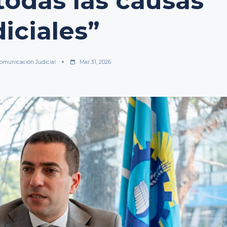
todas las causas
diciales”
omunicación Judicial
Mar 31, 2026