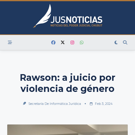
Skip
to
content
Rawson: a juicio por
violencia de género
Secretaría De Informática Jurídica
Feb 3, 2024