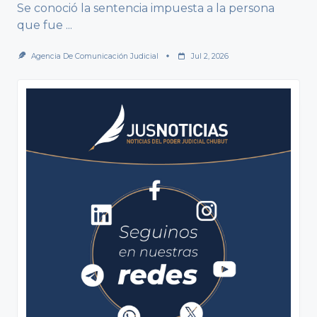
Se conoció la sentencia impuesta a la persona
que fue
...
Agencia De Comunicación Judicial
Jul 2, 2026