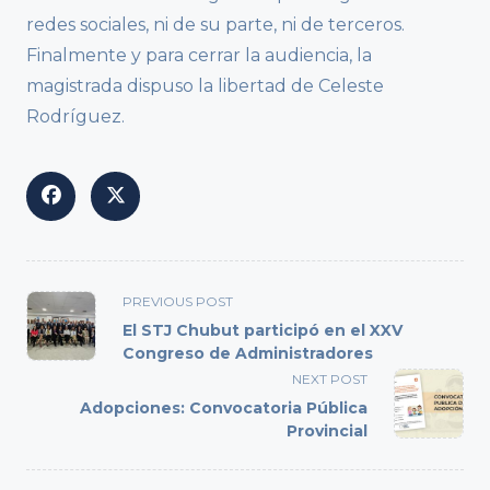
redes sociales, ni de su parte, ni de terceros.
Finalmente y para cerrar la audiencia, la
magistrada dispuso la libertad de Celeste
Rodríguez.
<span
PREVIOUS POST
class="nav-
El STJ Chubut participó en el XXV
subtitle
Congreso de Administradores
screen-
NEXT POST
reader-
Adopciones: Convocatoria Pública
text">Page</span>
Provincial