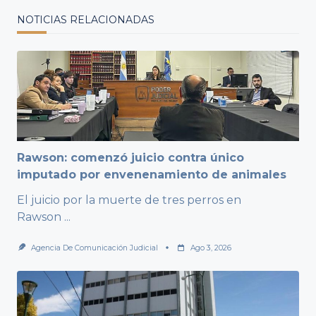
NOTICIAS RELACIONADAS
Rawson: comenzó juicio contra único
imputado por envenenamiento de animales
El juicio por la muerte de tres perros en
Rawson
...
Agencia De Comunicación Judicial
Ago 3, 2026