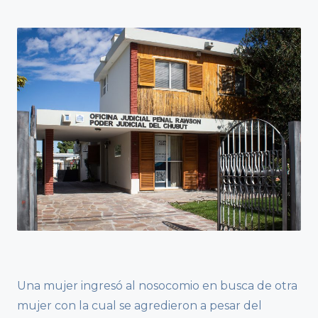
Una mujer ingresó al nosocomio en busca de otra
mujer con la cual se agredieron a pesar del