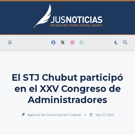
Skip
to
content
El STJ Chubut participó
en el XXV Congreso de
Administradores
Agencia De Comunicación Judicial
Sep 27, 2025