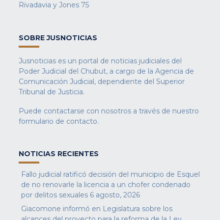
Rivadavia y Jones 75
SOBRE JUSNOTICIAS
Jusnoticias es un portal de noticias judiciales del
Poder Judicial del Chubut, a cargo de la Agencia de
Comunicación Judicial, dependiente del Superior
Tribunal de Justicia.
Puede contactarse con nosotros a través de nuestro
formulario de contacto
.
NOTICIAS RECIENTES
Fallo judicial ratificó decisión del municipio de Esquel
de no renovarle la licencia a un chofer condenado
por delitos sexuales
6 agosto, 2026
Giacomone informó en Legislatura sobre los
alcances del proyecto para la reforma de la Ley