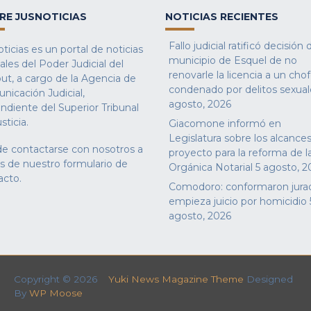
RE JUSNOTICIAS
NOTICIAS RECIENTES
Fallo judicial ratificó decisión 
ticias es un portal de noticias
municipio de Esquel de no
iales del Poder Judicial del
renovarle la licencia a un cho
ut, a cargo de la Agencia de
condenado por delitos sexual
nicación Judicial,
agosto, 2026
ndiente del Superior Tribunal
sticia.
Giacomone informó en
Legislatura sobre los alcances
e contactarse con nosotros a
proyecto para la reforma de l
és de nuestro
formulario de
Orgánica Notarial
5 agosto, 2
acto
.
Comodoro: conformaron jura
empieza juicio por homicidio
agosto, 2026
Copyright © 2026
Yuki News Magazine Theme
Designed
By
WP Moose