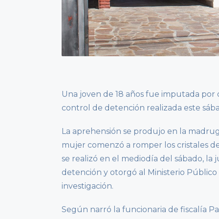
Una joven de 18 años fue imputada por d
control de detención realizada este sá
La aprehensión se produjo en la madrug
mujer comenzó a romper los cristales de
se realizó en el mediodía del sábado, la
detención y otorgó al Ministerio Público 
investigación.
Según narró la funcionaria de fiscalía P