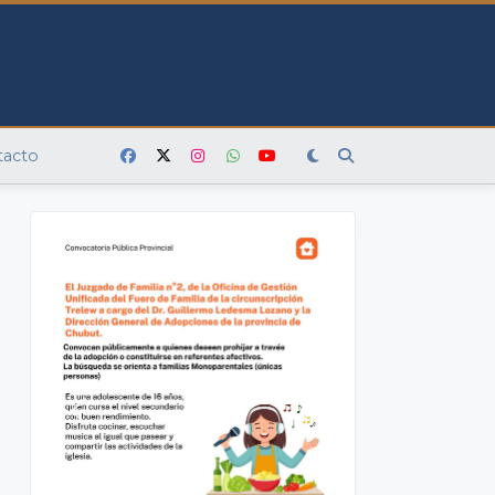
tacto