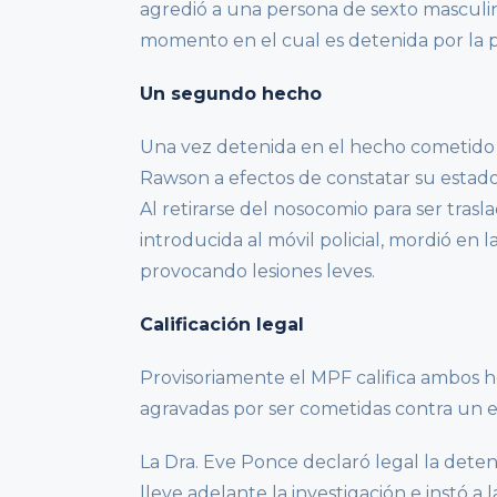
agredió a una persona de sexto masculi
momento en el cual es detenida por la po
Un segundo hecho
Una vez detenida en el hecho cometido en
Rawson a efectos de constatar su estado 
Al retirarse del nosocomio para ser trasl
introducida al móvil policial, mordió en 
provocando lesiones leves.
Calificación legal
Provisoriamente el MPF califica ambos 
agravadas por ser cometidas contra un ef
La Dra. Eve Ponce declaró legal la deten
lleve adelante la investigación e instó a 