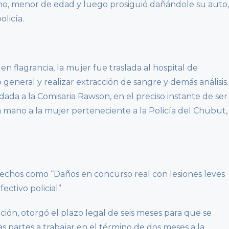
no, menor de edad y luego prosiguió dañándole su auto,
licía.
 flagrancia, la mujer fue traslada al hospital de
general y realizar extracción de sangre y demás análisis.
adada a la Comisaria Rawson, en el preciso instante de ser
la mano a la mujer perteneciente a la Policía del Chubut,
hechos como “Daños en concurso real con lesiones leves
ectivo policial”
ción, otorgó el plazo legal de seis meses para que se
las partes a trabajar en el término de dos meses a la