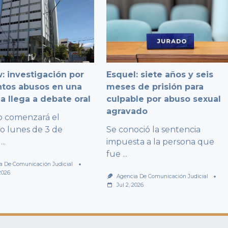
: investigación por
Esquel: siete años y seis
ntos abusos en una
meses de prisión para
a llega a debate oral
culpable por abuso sexual
agravado
io comenzará el
o lunes de 3 de
Se conoció la sentencia
...
impuesta a la persona que
fue
...
a De Comunicación Judicial
 2026
Agencia De Comunicación Judicial
Jul 2, 2026