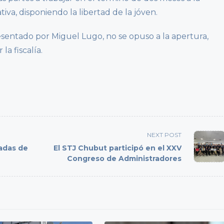
ativa, disponiendo la libertad de la jóven.
resentado por Miguel Lugo, no se opuso a la apertura,
a fiscalía.
NEXT POST
adas de
El STJ Chubut participó en el XXV
Congreso de Administradores