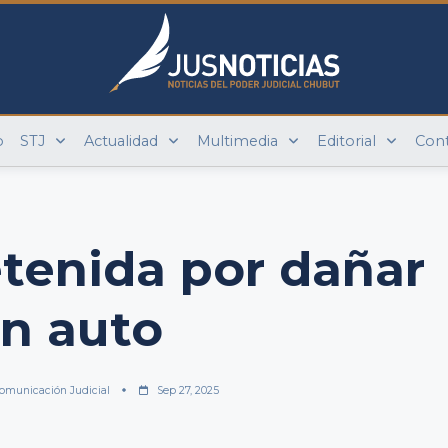
o
STJ
Actualidad
Multimedia
Editorial
Con
tenida por dañar
n auto
omunicación Judicial
Sep 27, 2025