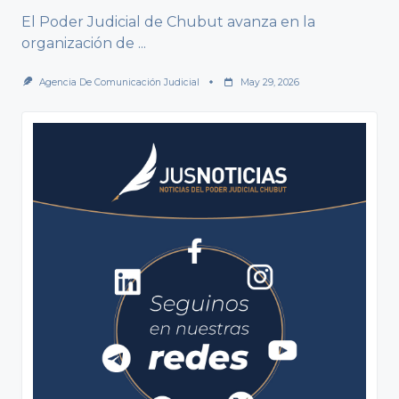
El Poder Judicial de Chubut avanza en la
organización de
...
Agencia De Comunicación Judicial
May 29, 2026