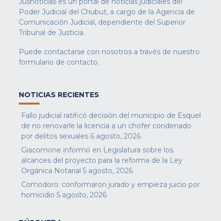
Jusnoticias es un portal de noticias judiciales del
Poder Judicial del Chubut, a cargo de la Agencia de
Comunicación Judicial, dependiente del Superior
Tribunal de Justicia.
Puede contactarse con nosotros a través de nuestro
formulario de contacto
.
NOTICIAS RECIENTES
Fallo judicial ratificó decisión del municipio de Esquel
de no renovarle la licencia a un chofer condenado
por delitos sexuales
6 agosto, 2026
Giacomone informó en Legislatura sobre los
alcances del proyecto para la reforma de la Ley
Orgánica Notarial
5 agosto, 2026
Comodoro: conformaron jurado y empieza juicio por
homicidio
5 agosto, 2026