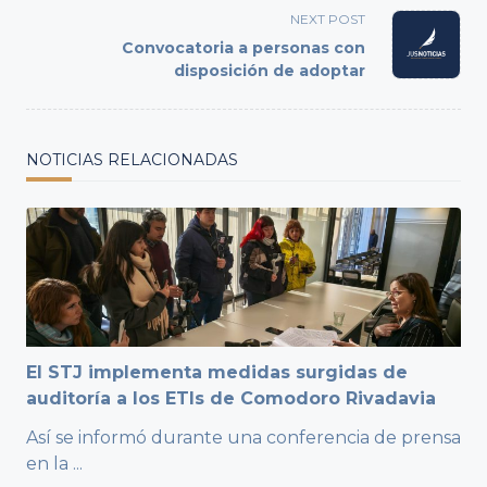
reader-
NEXT POST
text">Page</span>
Convocatoria a personas con
disposición de adoptar
NOTICIAS RELACIONADAS
El STJ implementa medidas surgidas de
auditoría a los ETIs de Comodoro Rivadavia
Así se informó durante una conferencia de prensa
en la
...