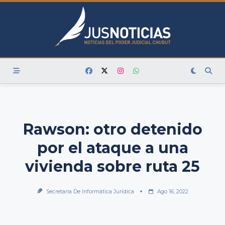
Skip
to
content
Rawson: otro detenido
por el ataque a una
vivienda sobre ruta 25
Secretaría De Informática Jurídica
Ago 16, 2022