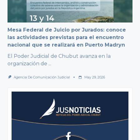
Mesa Federal de Juicio por Jurados: conoce
las actividades previstas para el encuentro
nacional que se realizará en Puerto Madryn
El Poder Judicial de Chubut avanza en la
organización de
...
Agencia De Comunicación Judicial
May 29, 2026