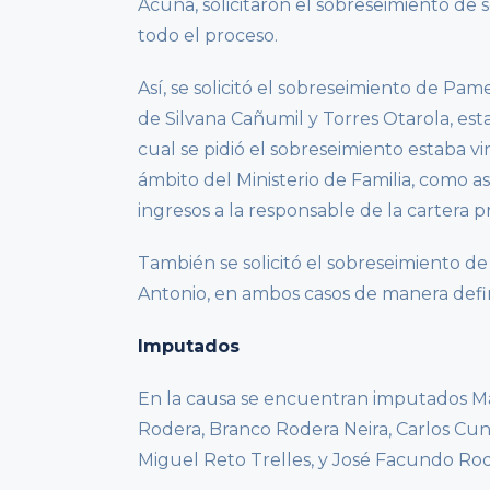
Acuña, solicitaron el sobreseimiento de 
todo el proceso.
Así, se solicitó el sobreseimiento de P
de Silvana Cañumil y Torres Otarola, est
cual se pidió el sobreseimiento estaba vi
ámbito del Ministerio de Familia, como a
ingresos a la responsable de la cartera pr
También se solicitó el sobreseimiento de 
Antonio, en ambos casos de manera definit
Imputados
En la causa se encuentran imputados Mar
Rodera, Branco Rodera Neira, Carlos Cun
Miguel Reto Trelles, y José Facundo Rod