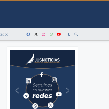
tacto