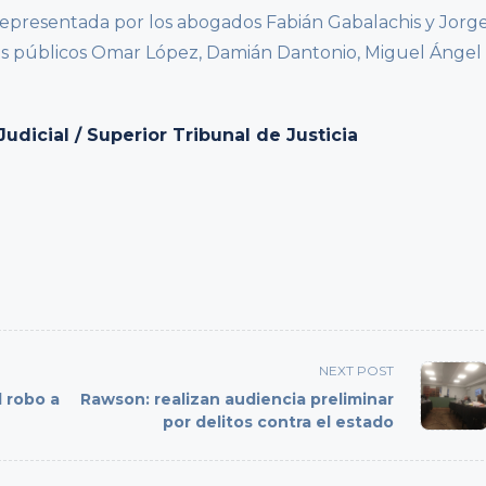
representada por los abogados Fabián Gabalachis y Jorg
es públicos Omar López, Damián Dantonio, Miguel Ángel
icial / Superior Tribunal de Justicia
NEXT POST
l robo a
Rawson: realizan audiencia preliminar
por delitos contra el estado