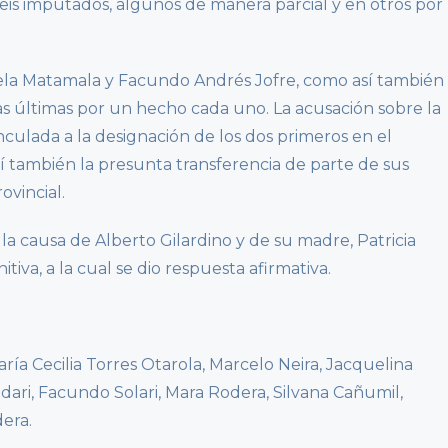
seis imputados, algunos de manera parcial y en otros por
amela Matamala y Facundo Andrés Jofre, como así también
as últimas por un hecho cada uno. La acusación sobre la
nculada a la designación de los dos primeros en el
sí también la presunta transferencia de parte de sus
ovincial.
la causa de Alberto Gilardino y de su madre, Patricia
iva, a la cual se dio respuesta afirmativa.
ía Cecilia Torres Otarola, Marcelo Neira, Jacquelina
dari, Facundo Solari, Mara Rodera, Silvana Cañumil,
era.