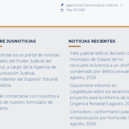
Agencia De Comunicación Judicial
May 29, 2026
RE JUSNOTICIAS
NOTICIAS RECIENTES
Fallo judicial ratificó decisión 
ticias es un portal de noticias
municipio de Esquel de no
iales del Poder Judicial del
renovarle la licencia a un cho
ut, a cargo de la Agencia de
condenado por delitos sexual
nicación Judicial,
agosto, 2026
ndiente del Superior Tribunal
sticia.
Giacomone informó en
Legislatura sobre los alcances
e contactarse con nosotros a
proyecto para la reforma de l
és de nuestro
formulario de
Orgánica Notarial
5 agosto, 2
acto
.
Comodoro: conformaron jura
empieza juicio por homicidio
agosto, 2026