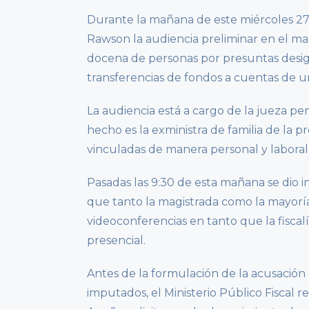
Durante la mañana de este miércoles 27 d
Rawson la audiencia preliminar en el ma
docena de personas por presuntas design
transferencias de fondos a cuentas de un
La audiencia está a cargo de la jueza pe
hecho es la exministra de familia de la p
vinculadas de manera personal y laboral
Pasadas las 9:30 de esta mañana se dio in
que tanto la magistrada como la mayoría
videoconferencias en tanto que la fiscalí
presencial.
Antes de la formulación de la acusación
imputados, el Ministerio Público Fiscal 