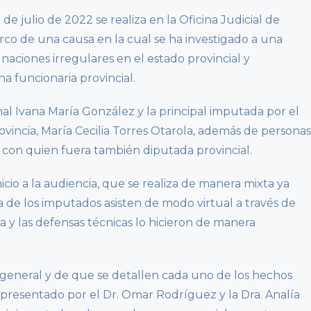
e julio de 2022 se realiza en la Oficina Judicial de
rco de una causa en la cual se ha investigado a una
aciones irregulares en el estado provincial y
a funcionaria provincial.
nal Ivana María González y la principal imputada por el
rovincia, María Cecilia Torres Otarola, además de personas
 con quien fuera también diputada provincial.
icio a la audiencia, que se realiza de manera mixta ya
 de los imputados asisten de modo virtual a través de
a y las defensas técnicas lo hicieron de manera
 general y de que se detallen cada uno de los hechos
representado por el Dr. Omar Rodríguez y la Dra. Analía