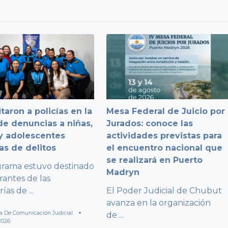
taron a policías en la
Mesa Federal de Juicio por
e denuncias a niñas,
Jurados: conoce las
y adolescentes
actividades previstas para
as de delitos
el encuentro nacional que
se realizará en Puerto
grama estuvo destinado
Madryn
rantes de las
rías de
...
El Poder Judicial de Chubut
avanza en la organización
a De Comunicación Judicial
de
...
2026