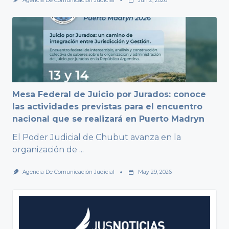
Agencia De Comunicación Judicial
Jun 2, 2026
Mesa Federal de Juicio por Jurados: conoce
las actividades previstas para el encuentro
nacional que se realizará en Puerto Madryn
El Poder Judicial de Chubut avanza en la
organización de
...
Agencia De Comunicación Judicial
May 29, 2026