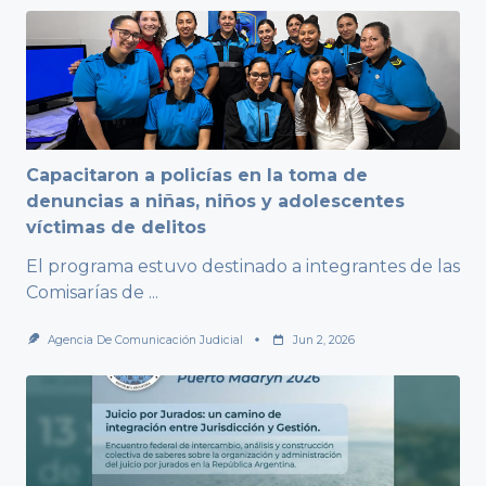
Capacitaron a policías en la toma de
denuncias a niñas, niños y adolescentes
víctimas de delitos
El programa estuvo destinado a integrantes de las
Comisarías de
...
Agencia De Comunicación Judicial
Jun 2, 2026