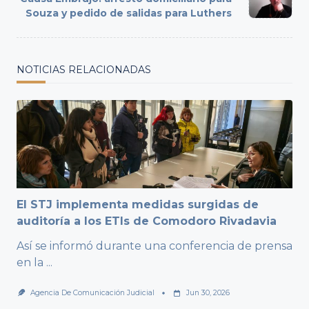
text">Page</span>
Souza y pedido de salidas para Luthers
NOTICIAS RELACIONADAS
El STJ implementa medidas surgidas de
auditoría a los ETIs de Comodoro Rivadavia
Así se informó durante una conferencia de prensa
en la
...
Agencia De Comunicación Judicial
Jun 30, 2026