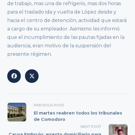
de trabajo, mas una de refrigerio, mas dos horas
para el traslado ida y vuelta de López desde y
hacia el centro de detención, actividad que estará
a cargo de su empleador. Asimismo les informó
que el incumplimiento de las pautas fijadas en la
audiencia, eran motivo de la suspensión del
presente régimen.
<span
PREVIOUS POST
class="nav-
El martes reabren todos los tribunales
subtitle
de Comodoro
screen-
NEXT POST
reader-
Causa Embrujo: arresto domiciliario para