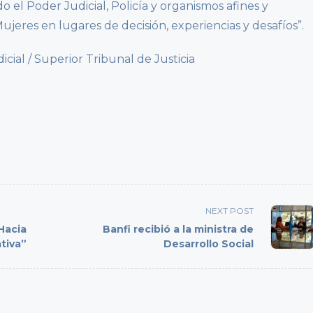
o el Poder Judicial, Policía y organismos afines y
jeres en lugares de decisión, experiencias y desafíos”.
al / Superior Tribunal de Justicia
NEXT POST
Hacia
Banfi recibió a la ministra de
ativa”
Desarrollo Social