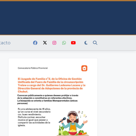
tacto