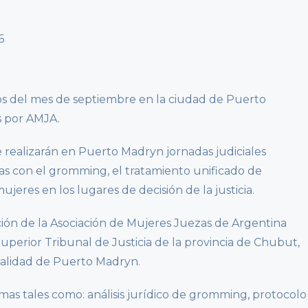
os del mes de septiembre en la ciudad de Puerto
s por AMJA.
e realizarán en Puerto Madryn jornadas judiciales
as con el gromming, el tratamiento unificado de
mujeres en los lugares de decisión de la justicia.
ción de la Asociación de Mujeres Juezas de Argentina
uperior Tribunal de Justicia de la provincia de Chubut,
palidad de Puerto Madryn.
as tales como: análisis jurídico de gromming, protocolo