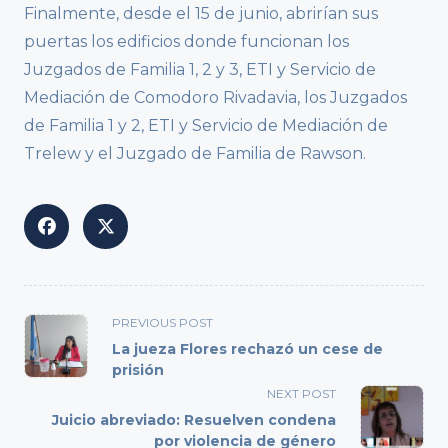
Finalmente, desde el 15 de junio, abrirían sus
puertas los edificios donde funcionan los
Juzgados de Familia 1, 2 y 3, ETI y Servicio de
Mediación de Comodoro Rivadavia, los Juzgados
de Familia 1 y 2, ETI y Servicio de Mediación de
Trelew y el Juzgado de Familia de Rawson.
<span
PREVIOUS POST
class="nav-
La jueza Flores rechazó un cese de
subtitle
prisión
screen-
NEXT POST
reader-
Juicio abreviado: Resuelven condena
text">Page</span>
por violencia de género