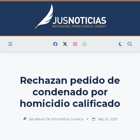
Skip
to
content
Rechazan pedido de
condenado por
homicidio calificado
Secretaría De Informática Jurídica
Sep 24, 2020