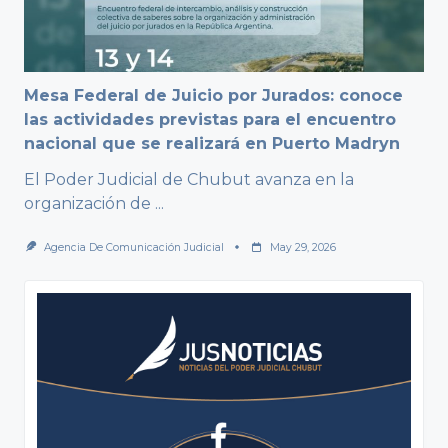
Mesa Federal de Juicio por Jurados: conoce
las actividades previstas para el encuentro
nacional que se realizará en Puerto Madryn
El Poder Judicial de Chubut avanza en la
organización de
...
Agencia De Comunicación Judicial
May 29, 2026