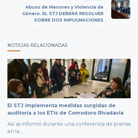
screen-
Abuso de Menores y Violencia de
reader-
Género. EL STJ DEBERÁ RESOLVER
text">Page</span>
SOBRE DOS IMPUGNACIONES
NOTICIAS RELACIONADAS
El STJ implementa medidas surgidas de
auditoría a los ETIs de Comodoro Rivadavia
Así se informó durante una conferencia de prensa
en la
...