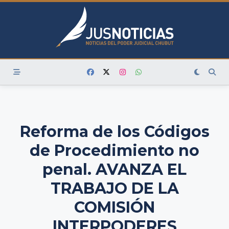
Skip
to
content
Reforma de los Códigos
de Procedimiento no
penal. AVANZA EL
TRABAJO DE LA
COMISIÓN
INTERPODERES