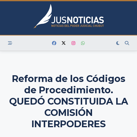
Skip
to
content
Reforma de los Códigos
de Procedimiento.
QUEDÓ CONSTITUIDA LA
COMISIÓN
INTERPODERES