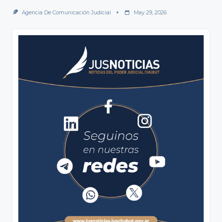
Agencia De Comunicación Judicial
May 29, 2026