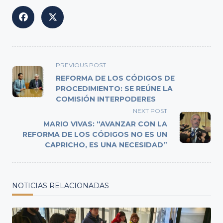
<span
PREVIOUS POST
class="nav-
REFORMA DE LOS CÓDIGOS DE
subtitle
PROCEDIMIENTO: SE REÚNE LA
COMISIÓN INTERPODERES
screen-
reader-
NEXT POST
text">Page</span>
MARIO VIVAS: “AVANZAR CON LA
REFORMA DE LOS CÓDIGOS NO ES UN
CAPRICHO, ES UNA NECESIDAD”
NOTICIAS RELACIONADAS