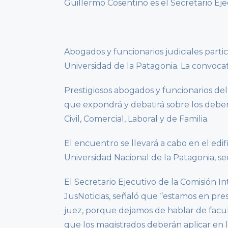
Guillermo Cosentino es el Secretario Ej
Abogados y funcionarios judiciales part
Universidad de la Patagonia. La convocator
Prestigiosos abogados y funcionarios de
que expondrá y debatirá sobre los deber
Civil, Comercial, Laboral y de Familia.
El encuentro se llevará a cabo en el edif
Universidad Nacional de la Patagonia, sed
El Secretario Ejecutivo de la Comisión I
JusNoticias, señaló que “estamos en pre
juez, porque dejamos de hablar de facu
que los magistrados deberán aplicar en la