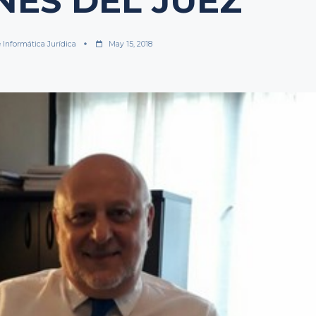
NES DEL JUEZ
 Informática Jurídica
May 15, 2018