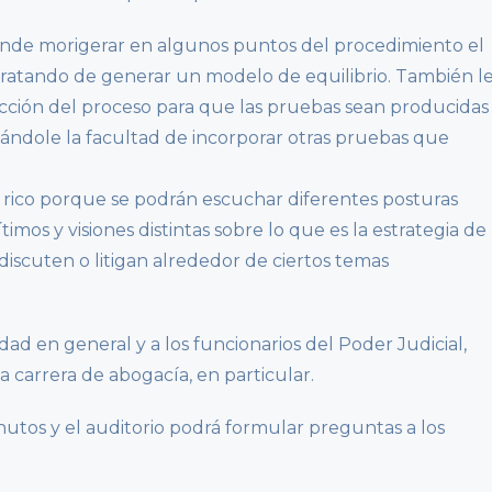
ende morigerar en algunos puntos del procedimiento el
s tratando de generar un modelo de equilibrio. También l
rucción del proceso para que las pruebas sean producidas
ándole la facultad de incorporar otras pruebas que
 rico porque se podrán escuchar diferentes posturas
imos y visiones distintas sobre lo que es la estrategia de
iscuten o litigan alrededor de ciertos temas
dad en general y a los funcionarios del Poder Judicial,
a carrera de abogacía, en particular.
nutos y el auditorio podrá formular preguntas a los