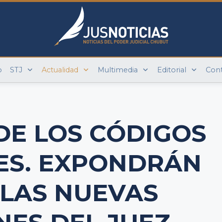
o
STJ
Actualidad
Multimedia
Editorial
Con
DE LOS CÓDIGOS
ES. EXPONDRÁN
 LAS NUEVAS