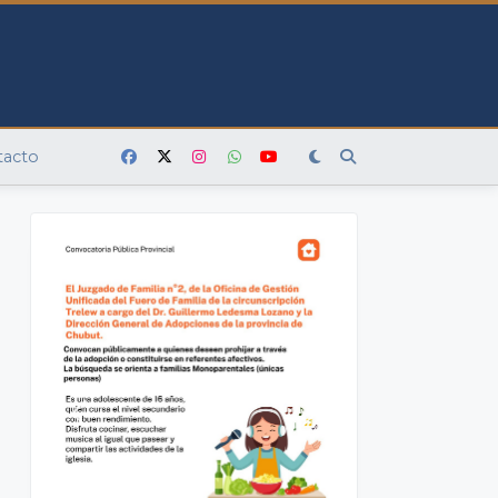
tacto