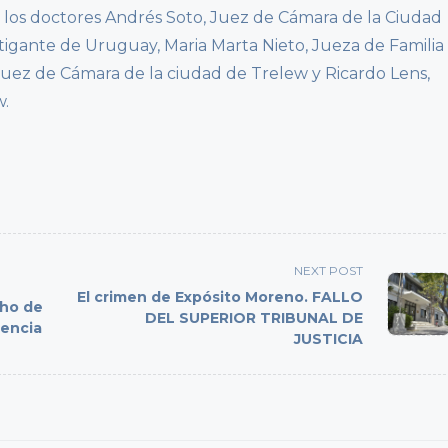
 los doctores Andrés Soto, Juez de Cámara de la Ciudad
tigante de Uruguay, Maria Marta Nieto, Jueza de Familia
Juez de Cámara de la ciudad de Trelew y Ricardo Lens,
w.
NEXT POST
El crimen de Expósito Moreno. FALLO
cho de
DEL SUPERIOR TRIBUNAL DE
cencia
JUSTICIA