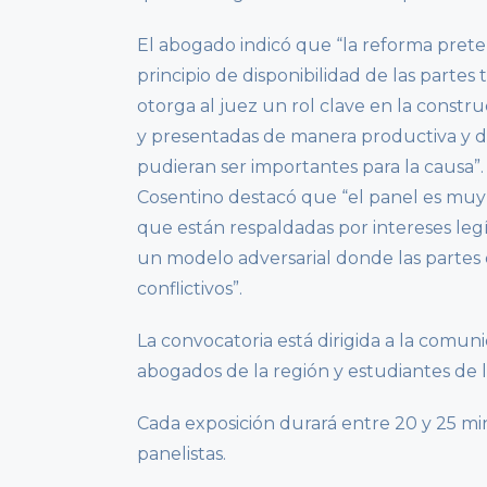
El abogado indicó que “la reforma pret
principio de disponibilidad de las parte
otorga al juez un rol clave en la const
y presentadas de manera productiva y d
pudieran ser importantes para la causa”.
Cosentino destacó que “el panel es muy
que están respaldadas por intereses legít
un modelo adversarial donde las partes d
conflictivos”.
La convocatoria está dirigida a la comuni
abogados de la región y estudiantes de l
Cada exposición durará entre 20 y 25 mi
panelistas.