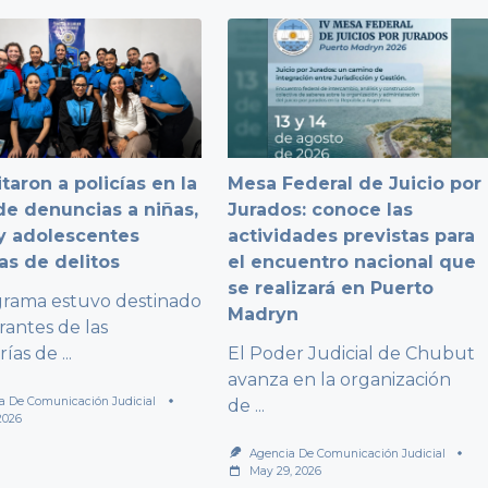
taron a policías en la
Mesa Federal de Juicio por
e denuncias a niñas,
Jurados: conoce las
y adolescentes
actividades previstas para
as de delitos
el encuentro nacional que
se realizará en Puerto
grama estuvo destinado
Madryn
rantes de las
rías de
...
El Poder Judicial de Chubut
avanza en la organización
a De Comunicación Judicial
de
...
2026
Agencia De Comunicación Judicial
May 29, 2026