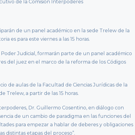
ecutivo de la Comisión Interpoderes
iciparán de un panel académico en la sede Trelew de la
ia es para este viernes a las 15 horas.
l Poder Judicial, formarán parte de un panel académico
es del juez en el marco de la reforma de los Códigos
icio de aulas de la Facultad de Ciencias Jurídicas de la
e Trelew, a partir de las 15 horas.
nterpoderes, Dr. Guillermo Cosentino, en diálogo con
sencia de un cambio de paradigma en las funciones del
ltades para empezar a hablar de deberes y obligaciones
s distintas etapas del proceso”.