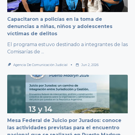
Capacitaron a policías en la toma de
denuncias a niñas, niños y adolescentes
víctimas de delitos
El programa estuvo destinado a integrantes de las
Comisarías de
...
Agencia De Comunicación Judicial
Jun 2, 2026
Mesa Federal de Juicio por Jurados: conoce
las actividades previstas para el encuentro
nacional que se realizará en Puerto Madryn