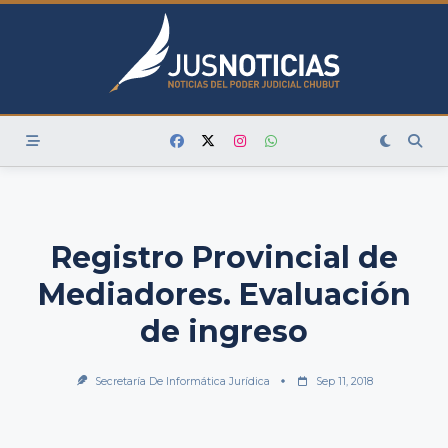
Skip
to
content
Registro Provincial de
Mediadores. Evaluación
de ingreso
Secretaría De Informática Jurídica
Sep 11, 2018