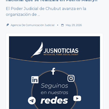
El Poder Judicial de Chubut avanza en la
organización de
...
Agencia De Comunicación Judicial
May 29, 2026