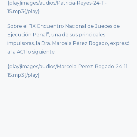
{play}images/audios/Patricia-Reyes-24-11-
15.mp3{/play}
Sobre el “IX Encuentro Nacional de Jueces de
Ejecución Penal”, una de sus principales
impulsoras, la Dra. Marcela Pérez Bogado, expresó
a la ACI lo siguiente:
{play}images/audios/Marcela-Perez-Bogado-24-11-
15.mp3{/play}