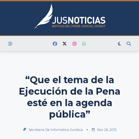
Skip
to
content
“Que el tema de la
Ejecución de la Pena
esté en la agenda
pública”
Secretaría De Informática Jurídica
Nov 26, 2015