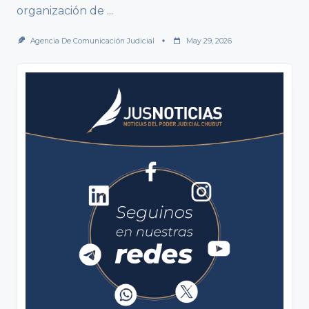
organización de
...
Agencia De Comunicación Judicial
May 29, 2026