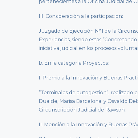
pertenecientes a la Oficina Judicial de 
III. Consideración a la participación:
Juzgado de Ejecución N°1 de la Circunsc
Experiencias, siendo estas “Concretando
iniciativa judicial en los procesos volunt
b. En la categoría Proyectos:
I. Premio a la Innovación y Buenas Práctic
“Terminales de autogestión”, realizado
Dualde, Marisa Barcelona, y Osvaldo Debe
Circunscripción Judicial de Rawson.
II. Mención a la Innovación y Buenas Práct