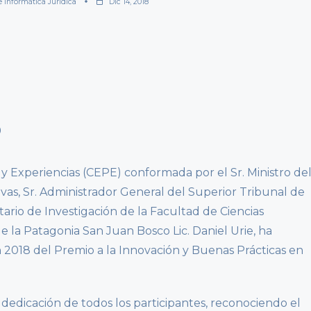
e Informática Jurídica
Dic 14, 2018
y Experiencias (CEPE) conformada por el Sr. Ministro de
ivas, Sr. Administrador General del Superior Tribunal de
etario de Investigación de la Facultad de Ciencias
 la Patagonia San Juan Bosco Lic. Daniel Urie, ha
 2018 del Premio a la Innovación y Buenas Prácticas en
dedicación de todos los participantes, reconociendo el