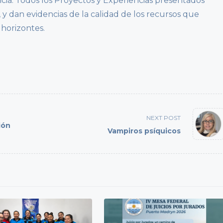
icia. Todos los Proyectos y Experiencias presentados
 y dan evidencias de la calidad de los recursos que
s horizontes.
NEXT POST
ión
Vampiros psíquicos