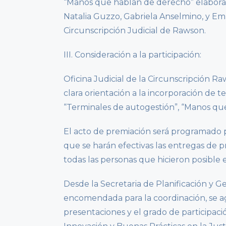
“Manos que hablan de derecho” elabora
Natalia Guzzo, Gabriela Anselmino, y Emm
Circunscripción Judicial de Rawson.
III. Consideración a la participación:
Oficina Judicial de la Circunscripción R
clara orientación a la incorporación de te
“Terminales de autogestión”, “Manos que
El acto de premiación será programado p
que se harán efectivas las entregas de 
todas las personas que hicieron posible 
Desde la Secretaria de Planificación y Ge
encomendada para la coordinación, se agr
presentaciones y el grado de participac