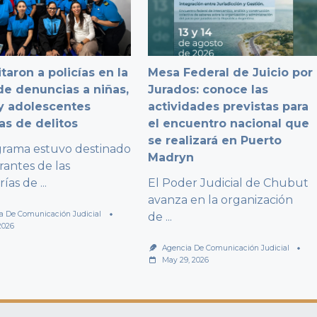
taron a policías en la
Mesa Federal de Juicio por
e denuncias a niñas,
Jurados: conoce las
y adolescentes
actividades previstas para
as de delitos
el encuentro nacional que
se realizará en Puerto
grama estuvo destinado
Madryn
rantes de las
rías de
...
El Poder Judicial de Chubut
avanza en la organización
a De Comunicación Judicial
de
...
2026
Agencia De Comunicación Judicial
May 29, 2026