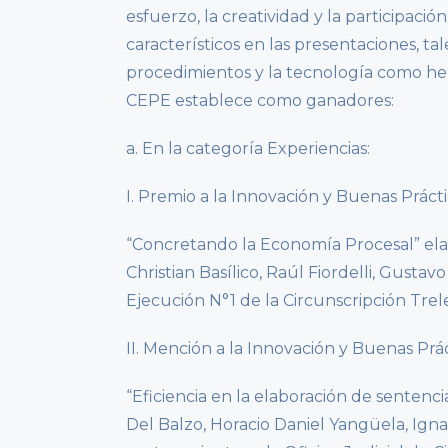
esfuerzo, la creatividad y la participac
característicos en las presentaciones, ta
procedimientos y la tecnología como herra
CEPE establece como ganadores:
a. En la categoría Experiencias:
I. Premio a la Innovación y Buenas Práctic
“Concretando la Economía Procesal” ela
Christian Basílico, Raúl Fiordelli, Gustav
Ejecución N°1 de la Circunscripción Trel
II. Mención a la Innovación y Buenas Práct
“Eficiencia en la elaboración de senten
Del Balzo, Horacio Daniel Yangüela, Ign