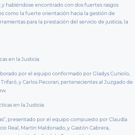
ión; y habiéndose encontrado con dos fuertes rasgos
les como la fuerte orientación hacia la gestión de
mientas para la prestación del servicio de justicia, la
as en la Justicia:
borado por el equipo conformado por Gladys Cuniolo,
o Trifaró, y Carlos Pecorari, pertenecientes al Juzgado de
ew.
icas en la Justicia:
cias”, presentado por el equipo compuesto por Claudia
acio Real, Martin Maldonado, y Gastón Cabrera,