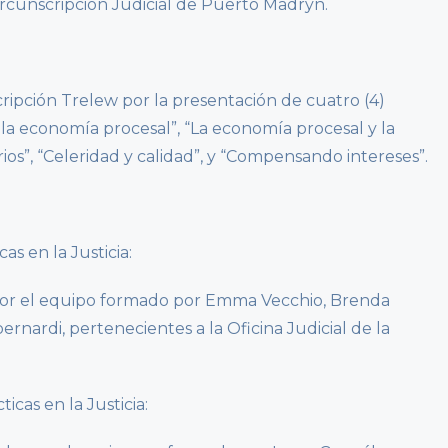
Circunscripción Judicial de Puerto Madryn.
ripción Trelew por la presentación de cuatro (4)
 la economía procesal”, “La economía procesal y la
arios”, “Celeridad y calidad”, y “Compensando intereses”.
as en la Justicia:
 por el equipo formado por Emma Vecchio, Brenda
rnardi, pertenecientes a la Oficina Judicial de la
icas en la Justicia: