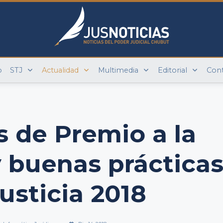
o
STJ
Actualidad
Multimedia
Editorial
Con
 de Premio a la
 buenas práctica
Justicia 2018