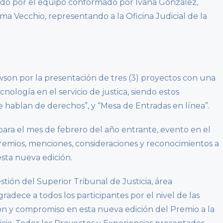
do por el equipo conformado por Ivana González,
a Vecchio, representando a la Oficina Judicial de la
awson por la presentación de tres (3) proyectos con una
cnología en el servicio de justica, siendo estos
 hablan de derechos”, y “Mesa de Entradas en línea”.
ara el mes de febrero del año entrante, evento en el
premios, menciones, consideraciones y reconocimientos a
esta nueva edición.
stión del Superior Tribunal de Justicia, área
adece a todos los participantes por el nivel de las
ión y compromiso en esta nueva edición del Premio a la