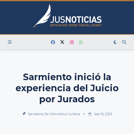
Skip
to
content
Sarmiento inició la
experiencia del Juicio
por Jurados
Secretaría De Informática Jurídica
Sep 19, 2023