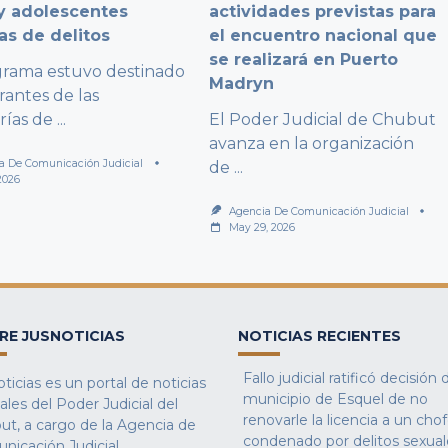
y adolescentes
actividades previstas para
as de delitos
el encuentro nacional que
se realizará en Puerto
grama estuvo destinado
Madryn
rantes de las
rías de
...
El Poder Judicial de Chubut
avanza en la organización
a De Comunicación Judicial
de
...
2026
Agencia De Comunicación Judicial
May 29, 2026
RE JUSNOTICIAS
NOTICIAS RECIENTES
Fallo judicial ratificó decisión 
ticias es un portal de noticias
municipio de Esquel de no
iales del Poder Judicial del
renovarle la licencia a un cho
ut, a cargo de la Agencia de
condenado por delitos sexual
nicación Judicial,