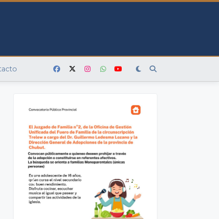
tacto