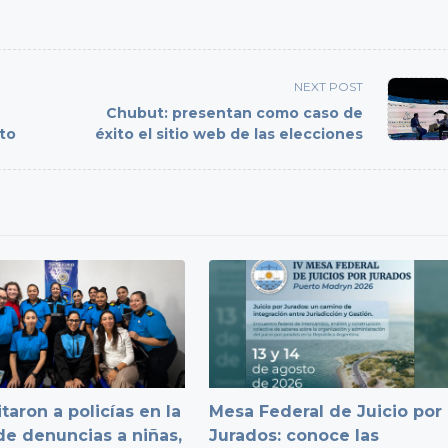
NEXT POST
Chubut: presentan como caso de
to
éxito el sitio web de las elecciones
taron a policías en la
Mesa Federal de Juicio por
e denuncias a niñas,
Jurados: conoce las