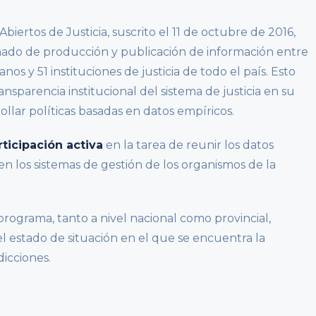
biertos de Justicia, suscrito el 11 de octubre de 2016,
dinado de producción y publicación de información entre
os y 51 instituciones de justicia de todo el país. Esto
sparencia institucional del sistema de justicia en su
llar políticas basadas en datos empíricos.
ticipación activa
en la tarea de reunir los datos
en los sistemas de gestión de los organismos de la
programa, tanto a nivel nacional como provincial,
l estado de situación en el que se encuentra la
dicciones.