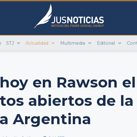
o
STJ
Actualidad
Multimedia
Editorial
Con
 hoy en Rawson el
tos abiertos de la
ia Argentina