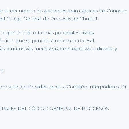
ar el encuentro los asistentes sean capaces de: Conocer
 del Código General de Procesos de Chubut.
 argentino de reformas procesales civiles.
rácticos que supondrá la reforma procesal.
as, alumnos/as, jueces/zas, empleados/as judiciales y
e:
or parte del Presidente de la Comisión Interpoderes: Dr.
INCIPALES DEL CÓDIGO GENERAL DE PROCESOS