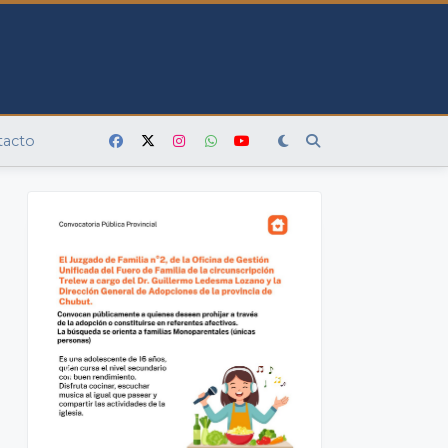
tacto