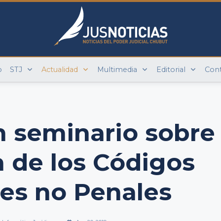
o
STJ
Actualidad
Multimedia
Editorial
Con
un seminario sobre
 de los Códigos
es no Penales