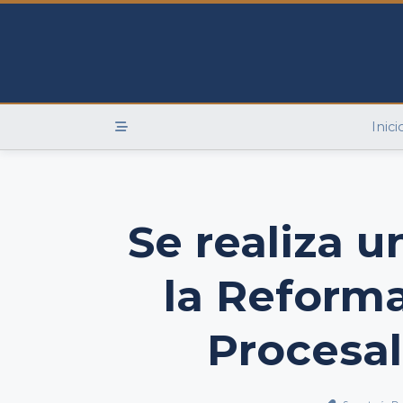
Skip
to
content
Inici
Se realiza 
la Reforma
Procesal