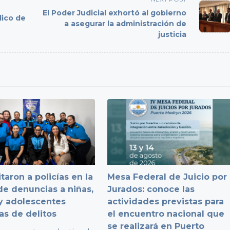
El Poder Judicial exhortó al gobierno
lico de
a asegurar la administración de
justicia
taron a policías en la
Mesa Federal de Juicio por
e denuncias a niñas,
Jurados: conoce las
y adolescentes
actividades previstas para
as de delitos
el encuentro nacional que
se realizará en Puerto