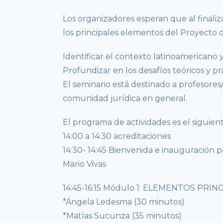
Los organizadores esperan que al finaliz
los principales elementos del Proyecto
Identificar el contexto latinoamericano y
Profundizar en los desafíos teóricos y p
El seminario está destinado a profesores/
comunidad jurídica en general.
El programa de actividades es el siguient
14:00 a 14:30 acreditaciones
14:30- 14:45 Bienvenida e inauguración p
Mario Vivas
14:45-16:15 Módulo 1: ELEMENTOS PR
*Ángela Ledesma (30 minutos)
*Matías Sucunza (35 minutos)