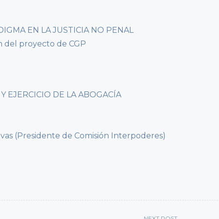
RADIGMA EN LA JUSTICIA NO PENAL
ón del proyecto de CGP
L Y EJERCICIO DE LA ABOGACÍA
Vivas (Presidente de Comisión Interpoderes)
NEXT POST