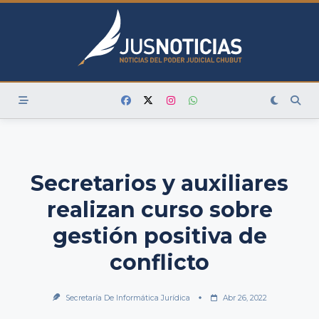
Skip
to
content
Secretarios y auxiliares
realizan curso sobre
gestión positiva de
conflicto
Secretaría De Informática Jurídica
Abr 26, 2022