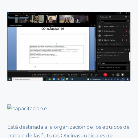
Está destinada a la organización de los equipos de
trabajo de las futuras Oficinas Judiciales de