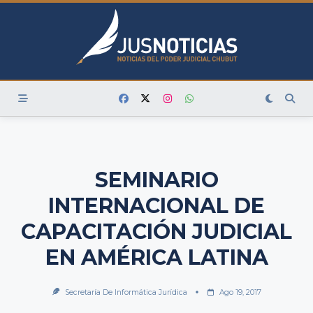
Skip
to
content
SEMINARIO
INTERNACIONAL DE
CAPACITACIÓN JUDICIAL
EN AMÉRICA LATINA
Secretaría De Informática Jurídica
Ago 19, 2017