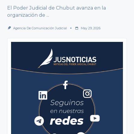
El Poder Judicial de Chubut avanza en la
organización de
...
Agencia De Comunicación Judicial
May 29, 2026