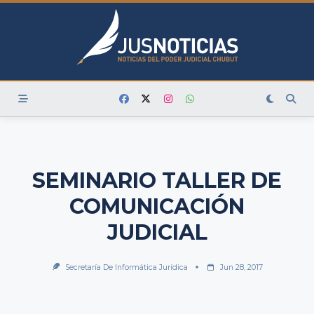
Skip
to
content
SEMINARIO TALLER DE
COMUNICACIÓN
JUDICIAL
Secretaría De Informática Jurídica
Jun 28, 2017