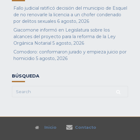
Fallo judicial ratificó decisión del municipio de Esquel
de no renovarle la licencia a un chofer condenado
por delitos sexuales
6 agosto, 2026
Giacomone informó en Legislatura sobre los
alcances del proyecto para la reforma de la Ley
Orgánica Notarial
5 agosto, 2026
Comodoro: conformaron jurado y empieza juicio por
homicidio
5 agosto, 2026
BÚSQUEDA
Search
for:
Inicio
Contacto