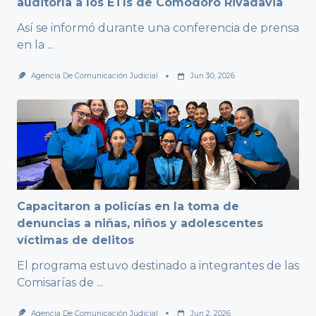
auditoría a los ETIs de Comodoro Rivadavia
Así se informó durante una conferencia de prensa
en la
...
Agencia De Comunicación Judicial
Jun 30, 2026
Capacitaron a policías en la toma de
denuncias a niñas, niños y adolescentes
víctimas de delitos
El programa estuvo destinado a integrantes de las
Comisarías de
...
Agencia De Comunicación Judicial
Jun 2, 2026