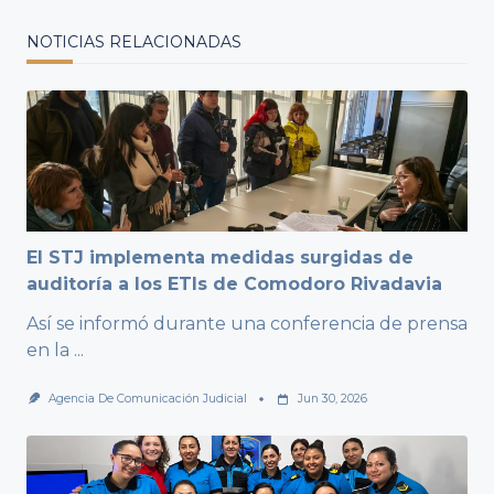
NOTICIAS RELACIONADAS
El STJ implementa medidas surgidas de
auditoría a los ETIs de Comodoro Rivadavia
Así se informó durante una conferencia de prensa
en la
...
Agencia De Comunicación Judicial
Jun 30, 2026