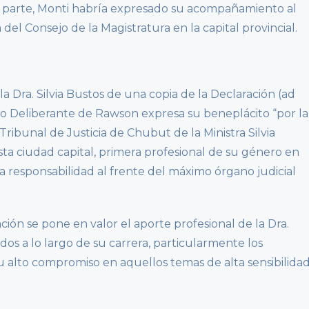
tra parte, Monti habría expresado su acompañamiento al
 del Consejo de la Magistratura en la capital provincial.
a Dra. Silvia Bustos de una copia de la Declaración (ad
o Deliberante de Rawson expresa su beneplácito “por la
ibunal de Justicia de Chubut de la Ministra Silvia
ta ciudad capital, primera profesional de su género en
a responsabilidad al frente del máximo órgano judicial
ción se pone en valor el aporte profesional de la Dra.
os a lo largo de su carrera, particularmente los
u alto compromiso en aquellos temas de alta sensibilida