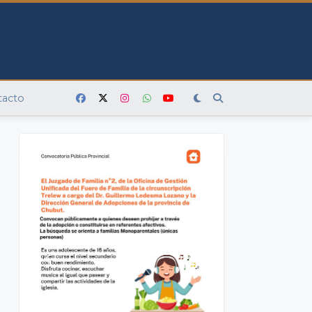
tacto