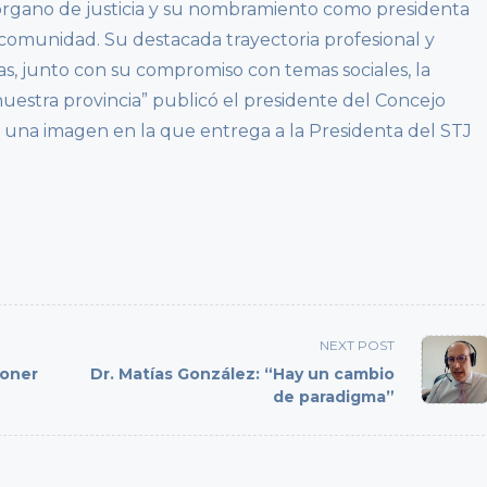
 órgano de justicia y su nombramiento como presidenta
comunidad. Su destacada trayectoria profesional y
as, junto con su compromiso con temas sociales, la
uestra provincia” publicó el presidente del Concejo
 a una imagen en la que entrega a la Presidenta del STJ
NEXT POST
poner
Dr. Matías González: “Hay un cambio
de paradigma”