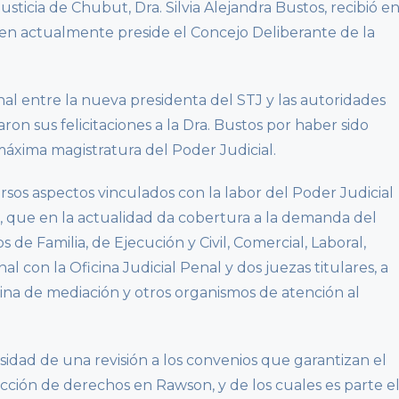
sticia de Chubut, Dra. Silvia Alejandra Bustos, recibió e
ien actualmente preside el Concejo Deliberante de la
nal entre la nueva presidenta del STJ y las autoridades
aron sus felicitaciones a la Dra. Bustos por haber sido
áxima magistratura del Poder Judicial.
sos aspectos vinculados con la labor del Poder Judicial
n, que en la actualidad da cobertura a la demanda del
os de Familia, de Ejecución y Civil, Comercial, Laboral,
l con la Oficina Judicial Penal y dos juezas titulares, a
cina de mediación y otros organismos de atención al
sidad de una revisión a los convenios que garantizan el
cción de derechos en Rawson, y de los cuales es parte e