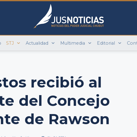
o
STJ
Actualidad
Multimedia
Editorial
Con
tos recibió al
te del Concejo
nte de Rawson