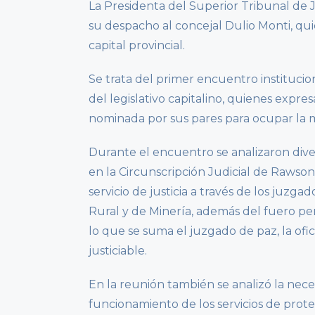
La Presidenta del Superior Tribunal de Ju
su despacho al concejal Dulio Monti, qu
capital provincial.
Se trata del primer encuentro institucio
del legislativo capitalino, quienes expres
nominada por sus pares para ocupar la m
Durante el encuentro se analizaron diver
en la Circunscripción Judicial de Rawso
servicio de justicia a través de los juzgad
Rural y de Minería, además del fuero pena
lo que se suma el juzgado de paz, la ofi
justiciable.
En la reunión también se analizó la nece
funcionamiento de los servicios de prote