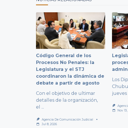
Código General de los
Legisl
Procesos No Penales: la
proces
Legislatura y el STJ
admini
coordinaron la dinámica de
Los Di
debate a partir de agosto
Chubut
Con el objetivo de ultimar
jueves
detalles de la organización,
Agenci
el
...
Nov 13,
Agencia De Comunicación Judicial
Jul 8, 2026