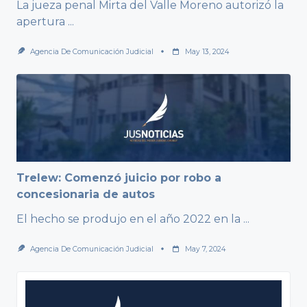
La jueza penal Mirta del Valle Moreno autorizó la
apertura
...
Agencia De Comunicación Judicial
May 13, 2024
Trelew: Comenzó juicio por robo a
concesionaria de autos
El hecho se produjo en el año 2022 en la
...
Agencia De Comunicación Judicial
May 7, 2024