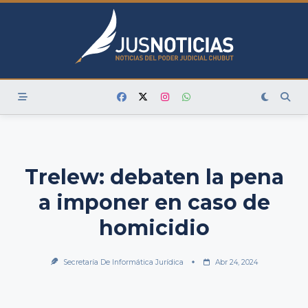
Skip
to
content
Trelew: debaten la pena
a imponer en caso de
homicidio
Secretaría De Informática Jurídica
Abr 24, 2024