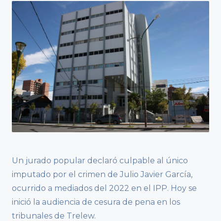
Un jurado popular declaró culpable al único
imputado por el crimen de Julio Javier García,
ocurrido a mediados del 2022 en el IPP. Hoy se
inició la audiencia de cesura de pena en los
tribunales de Trelew.