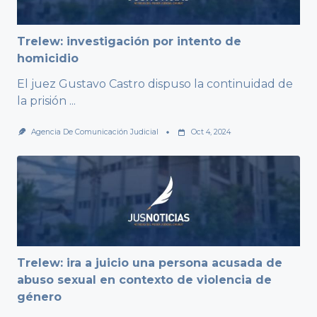
Trelew: investigación por intento de
homicidio
El juez Gustavo Castro dispuso la continuidad de
la prisión
...
Agencia De Comunicación Judicial
Oct 4, 2024
Trelew: ira a juicio una persona acusada de
abuso sexual en contexto de violencia de
género