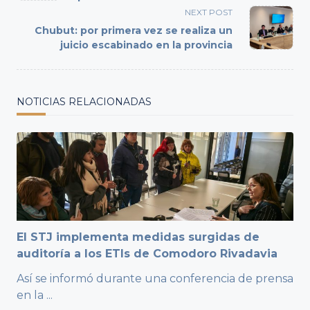
screen-
NEXT POST
reader-
Chubut: por primera vez se realiza un
text">Page</span>
juicio escabinado en la provincia
NOTICIAS RELACIONADAS
El STJ implementa medidas surgidas de
auditoría a los ETIs de Comodoro Rivadavia
Así se informó durante una conferencia de prensa
en la
...