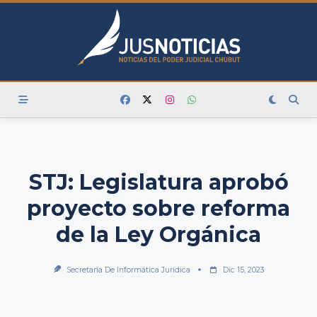
Skip
to
content
STJ: Legislatura aprobó
proyecto sobre reforma
de la Ley Orgánica
Secretaría De Informática Jurídica
Dic 15, 2023