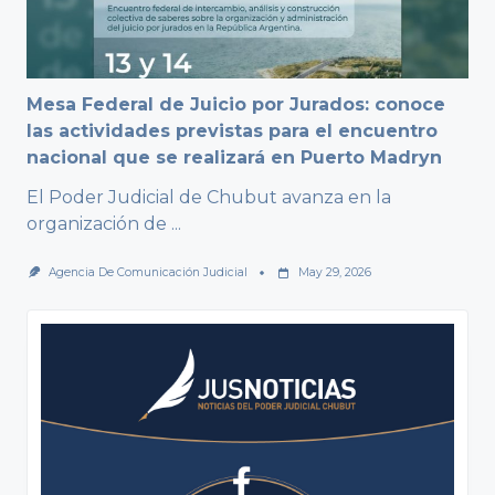
Mesa Federal de Juicio por Jurados: conoce
las actividades previstas para el encuentro
nacional que se realizará en Puerto Madryn
El Poder Judicial de Chubut avanza en la
organización de
...
Agencia De Comunicación Judicial
May 29, 2026