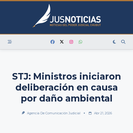
Skip
to
content
STJ: Ministros iniciaron
deliberación en causa
por daño ambiental
Agencia De Comunicación Judicial
Abr 21, 2026