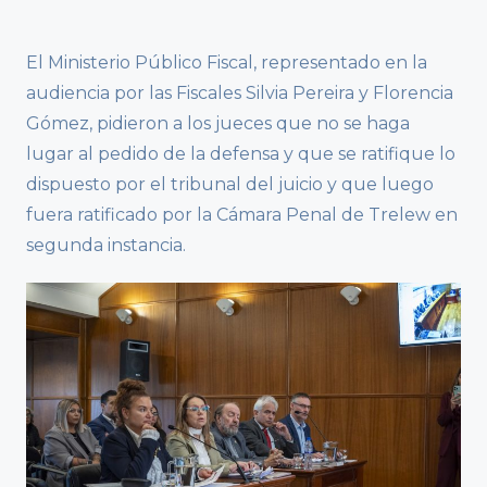
El Ministerio Público Fiscal, representado en la
audiencia por las Fiscales Silvia Pereira y Florencia
Gómez, pidieron a los jueces que no se haga
lugar al pedido de la defensa y que se ratifique lo
dispuesto por el tribunal del juicio y que luego
fuera ratificado por la Cámara Penal de Trelew en
segunda instancia.