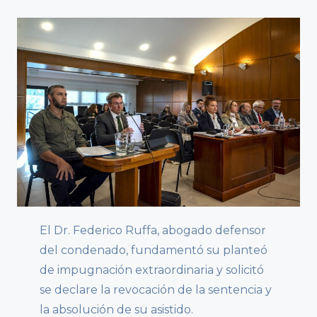
El Dr. Federico Ruffa, abogado defensor
del condenado, fundamentó su planteó
de impugnación extraordinaria y solicitó
se declare la revocación de la sentencia y
la absolución de su asistido.