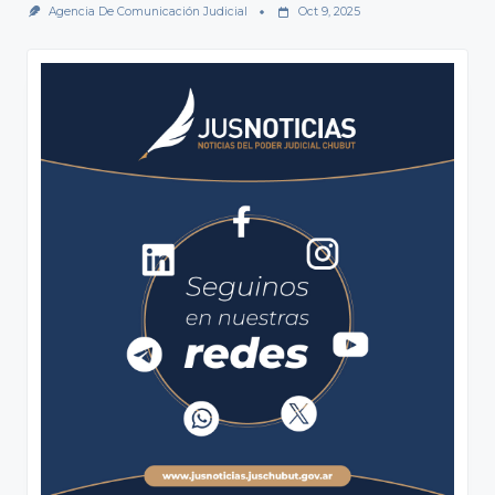
Agencia De Comunicación Judicial
Oct 9, 2025