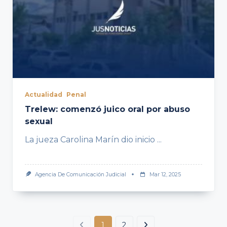
Actualidad
Penal
Trelew: comenzó juico oral por abuso
sexual
La jueza Carolina Marín dio inicio
...
Agencia De Comunicación Judicial
Mar 12, 2025
1
2