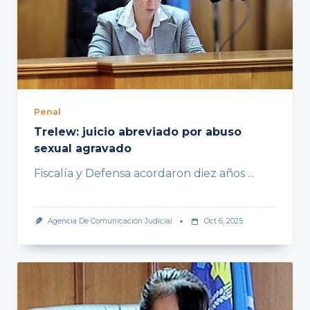
Penal
Trelew: juicio abreviado por abuso
sexual agravado
Fiscalía y Defensa acordaron diez años
...
Agencia De Comunicación Judicial
Oct 6, 2025