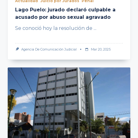
Actualidad
Juicio por Jurados
Penal
Lago Puelo: jurado declaró culpable a
acusado por abuso sexual agravado
Se conoció hoy la resolución de
...
Agencia De Comunicación Judicial
Mar 20, 2025