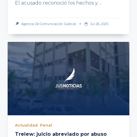
El acusado reconoció los hechos y
...
Agencia De Comunicación Judicial
Jul 26, 2025
Actualidad
Penal
Trelew: juicio abreviado por abuso