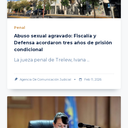
Penal
Abuso sexual agravado: Fiscalía y
Defensa acordaron tres años de prisión
condicional
La jueza penal de Trelew, Ivana
...
Agencia De Comunicación Judicial
Feb 11, 2026