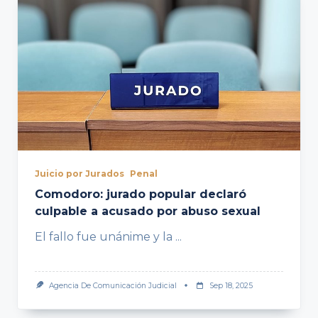
Juicio por Jurados
Penal
Comodoro: jurado popular declaró
culpable a acusado por abuso sexual
El fallo fue unánime y la
...
Agencia De Comunicación Judicial
Sep 18, 2025