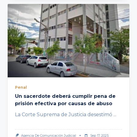
Penal
Un sacerdote deberá cumplir pena de
prisión efectiva por causas de abuso
La Corte Suprema de Justicia desestimó
...
Agencia De Comunicación Judicial
Sep 17, 2025