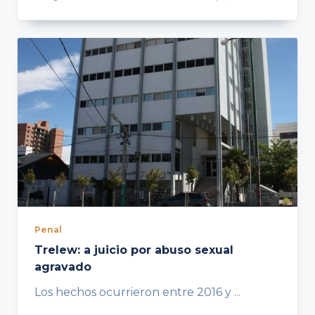
Penal
Trelew: a juicio por abuso sexual
agravado
Los hechos ocurrieron entre 2016 y
...