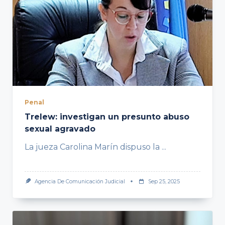
Penal
Trelew: investigan un presunto abuso
sexual agravado
La jueza Carolina Marín dispuso la
...
Agencia De Comunicación Judicial
Sep 25, 2025