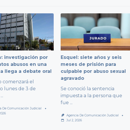
: investigación por
Esquel: siete años y seis
ntos abusos en una
meses de prisión para
a llega a debate oral
culpable por abuso sexual
agravado
io comenzará el
o lunes de 3 de
Se conoció la sentencia
...
impuesta a la persona que
fue
...
a De Comunicación Judicial
 2026
Agencia De Comunicación Judicial
Jul 2, 2026