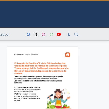
tacto