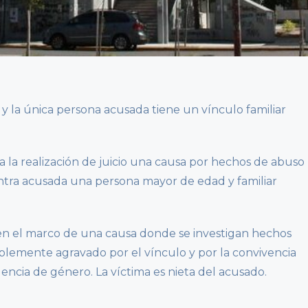
y la única persona acusada tiene un vínculo familiar
a la realización de juicio una causa por hechos de abuso
ntra acusada una persona mayor de edad y familiar
a en el marco de una causa donde se investigan hechos
blemente agravado por el vínculo y por la convivencia
lencia de género. La víctima es nieta del acusado.