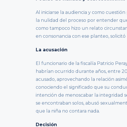
Al iniciarse la audiencia y como cuestión
la nulidad del proceso por entender que 
como tampoco hizo un relato circunstan
en consonancia con ese planteo, solicitó 
La acusación
El funcionario de la fiscalía Patricio Pe
habrían ocurrido durante años, entre 2016
acusado, aprovechando la relación asimé
conociendo el significado que su conduc
intención de menoscabar la integridad s
se encontraban solos, abusó sexualmen
que la niña no contara nada.
Decisión