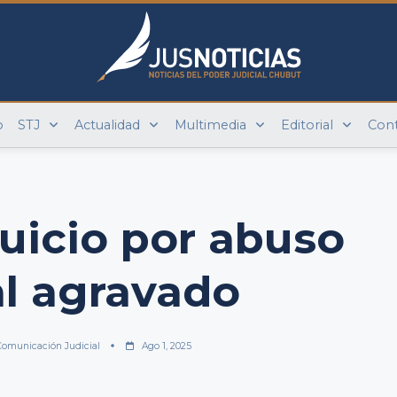
o
STJ
Actualidad
Multimedia
Editorial
Con
juicio por abuso
l agravado
Comunicación Judicial
Ago 1, 2025