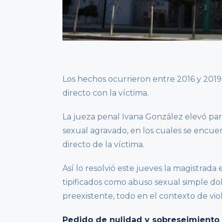
Los hechos ocurrieron entre 2016 y 2019 
directo con la víctima.
La jueza penal Ivana González elevó par
sexual agravado, en los cuales se encue
directo de la víctima.
Así lo resolvió este jueves la magistrad
tipificados como abuso sexual simple do
preexistente, todo en el contexto de vio
Pedido de nulidad y sobreseimiento