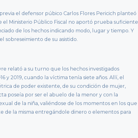
 previa el defensor púbico Carlos Flores Pericich planteó
el Ministerio Público Fiscal no aportó prueba suficiente
ciado de los hechos indicando modo, lugar y tiempo. Y
el sobreseimiento de su asistido.
rayre relató a su turno que los hechos investigados
 y 2019, cuando la víctima tenía siete años. Allí, el
trica de poder existente, de su condición de mujer,
ta poseía por ser el abuelo de la menor y con la
exual de la niña, valiéndose de los momentos en los que
te de la misma entregándole dinero o elementos para