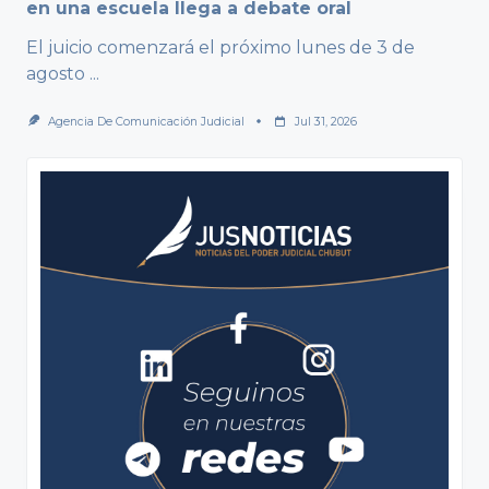
en una escuela llega a debate oral
El juicio comenzará el próximo lunes de 3 de
agosto
...
Agencia De Comunicación Judicial
Jul 31, 2026