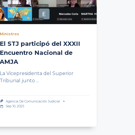
Ministros
El STJ participó del XXXII
Encuentro Nacional de
AMJA
La Vicepresidenta del Superior
Tribunal junto
...
Agencia De Comunicación Judicial
Sep 10, 2025