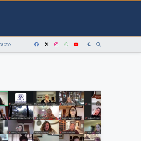
tacto