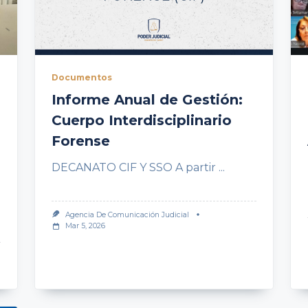
Documentos
Informe Anual de Gestión:
Cuerpo Interdisciplinario
Forense
DECANATO CIF Y SSO A partir
...
Agencia De Comunicación Judicial
Mar 5, 2026