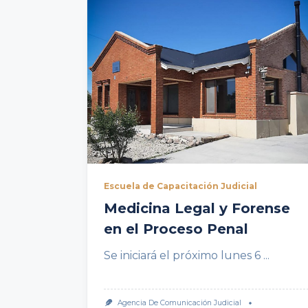
Escuela de Capacitación Judicial
Medicina Legal y Forense
en el Proceso Penal
Se iniciará el próximo lunes 6
...
Agencia De Comunicación Judicial