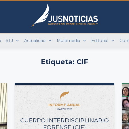
o
STJ
Actualidad
Multimedia
Editorial
Con
Etiqueta:
CIF