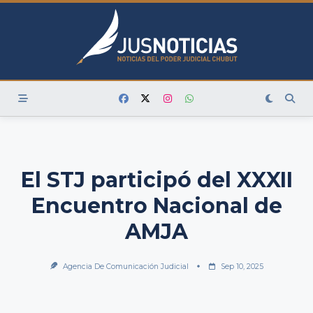
Skip
to
content
El STJ participó del XXXII
Encuentro Nacional de
AMJA
Agencia De Comunicación Judicial
Sep 10, 2025