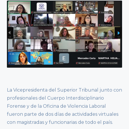
La Vicepresidenta del Superior Tribunal junto con
profesionales del Cuerpo Interdisciplinario
Forense y de la Oficina de Violencia Laboral
fueron parte de dos días de actividades virtuales
con magistradas y funcionarias de todo el país.