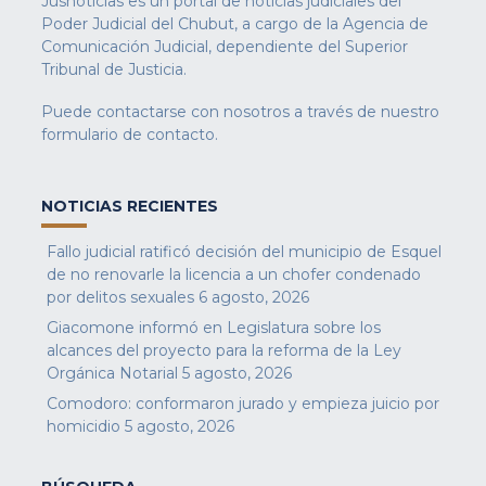
Jusnoticias es un portal de noticias judiciales del
Poder Judicial del Chubut, a cargo de la Agencia de
Comunicación Judicial, dependiente del Superior
Tribunal de Justicia.
Puede contactarse con nosotros a través de nuestro
formulario de contacto
.
NOTICIAS RECIENTES
Fallo judicial ratificó decisión del municipio de Esquel
de no renovarle la licencia a un chofer condenado
por delitos sexuales
6 agosto, 2026
Giacomone informó en Legislatura sobre los
alcances del proyecto para la reforma de la Ley
Orgánica Notarial
5 agosto, 2026
Comodoro: conformaron jurado y empieza juicio por
homicidio
5 agosto, 2026