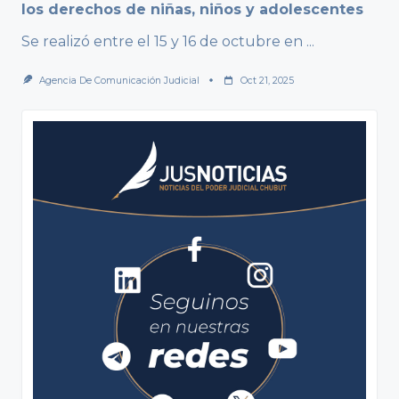
los derechos de niñas, niños y adolescentes
Se realizó entre el 15 y 16 de octubre en
...
Agencia De Comunicación Judicial
Oct 21, 2025