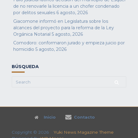
de no renovarle la licencia a un chofer condenado
por delitos sexuales
6 agosto, 2026
Giacomone informó en Legislatura sobre los
alcances del proyecto para la reforma de la Ley
Orgánica Notarial
5 agosto, 2026
Comodoro: conformaron jurado y empieza juicio por
homicidio
5 agosto, 2026
BÚSQUEDA
Search
for:
Inicio
Contacto
Copyright © 2026
Yuki News Magazine Theme