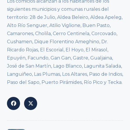
Los comicios alcanzan a los habitantes de los
siguientes municipios y comunas rurales del
territorio: 28 de Julio, Aldea Beleiro, Aldea Apeleg,
Alto Río Senguer, Atilio Viglione, Buen Pasto,
Camarones, Cholila, Cerro Centinela, Corcovado,
Cushamen, Dique Florentino Ameghino, Dr.
Ricardo Rojas, El Escorial, El Hoyo, El Mirasol,
Epuyén, Facundo, Gan Gan, Gastre, Gualjaina,
José de San Martín, Lago Blanco, Lagunita Salada,
Languiñeo, Las Plumas, Los Altares, Paso de Indios,
Paso del Sapo, Puerto Pirámides, Río Pico y Tecka.