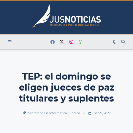
Skip
to
content
TEP: el domingo se
eligen jueces de paz
titulares y suplentes
Secretaría De Informática Jurídica
Sep 9, 2022