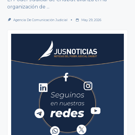
organización de
...
Agencia De Comunicación Judicial
May 29, 2026