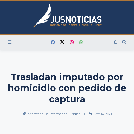
Skip
to
content
Trasladan imputado por
homicidio con pedido de
captura
Secretaría De Informática Jurídica
Sep 14, 2021