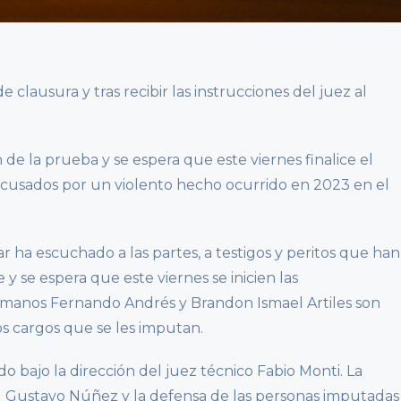
 clausura y tras recibir las instrucciones del juez al
 de la prueba y se espera que este viernes finalice el
acusados por un violento hecho ocurrido en 2023 en el
r ha escuchado a las partes, a testigos y peritos que han
y se espera que este viernes se inicien las
ermanos Fernando Andrés y Brandon Ismael Artiles son
os cargos que se les imputan.
do bajo la dirección del juez técnico Fabio Monti. La
al Gustavo Núñez y la defensa de las personas imputadas