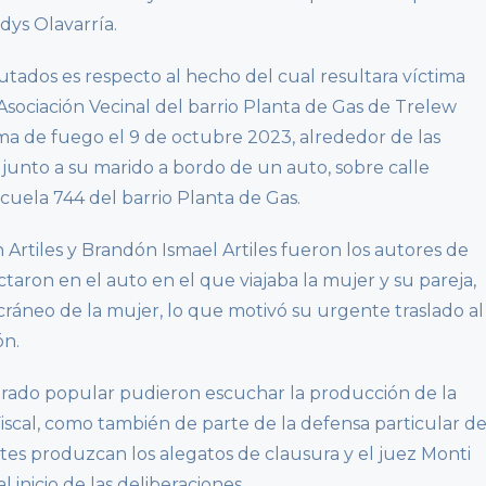
dys Olavarría.
ados es respecto al hecho del cual resultara víctima
Asociación Vecinal del barrio Planta de Gas de Trelew
ma de fuego el 9 de octubre 2023, alrededor de las
 junto a su marido a bordo de un auto, sobre calle
cuela 744 del barrio Planta de Gas.
n Artiles y Brandón Ismael Artiles fueron los autores de
aron en el auto en el que viajaba la mujer y su pareja,
cráneo de la mujer, lo que motivó su urgente traslado al
ón.
 jurado popular pudieron escuchar la producción de la
iscal, como también de parte de la defensa particular d
tes produzcan los alegatos de clausura y el juez Monti
l inicio de las deliberaciones.