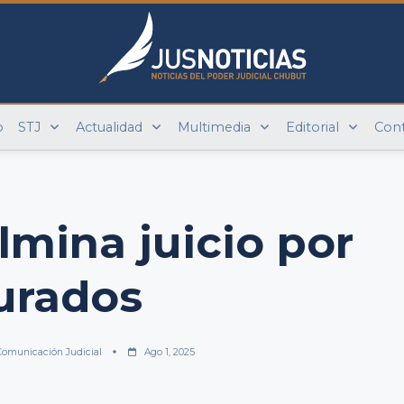
o
STJ
Actualidad
Multimedia
Editorial
Con
lmina juicio por
urados
Comunicación Judicial
Ago 1, 2025