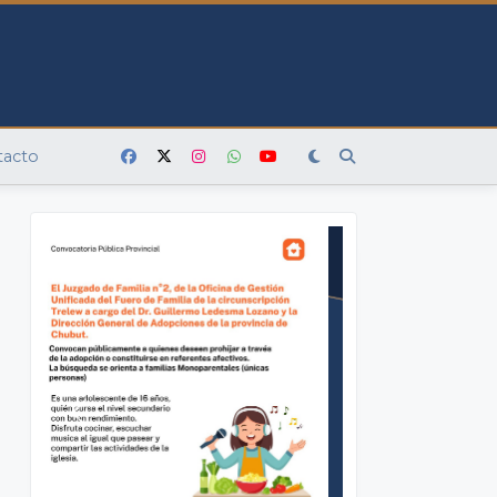
tacto