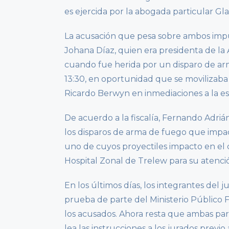
es ejercida por la abogada particular Gla
La acusación que pesa sobre ambos imput
Johana Díaz, quien era presidenta de la 
cuando fue herida por un disparo de ar
13:30, en oportunidad que se movilizaba
Ricardo Berwyn en inmediaciones a la es
De acuerdo a la fiscalía, Fernando Adriá
los disparos de arma de fuego que impact
uno de cuyos proyectiles impacto en el 
Hospital Zonal de Trelew para su atenci
En los últimos días, los integrantes del
prueba de parte del Ministerio Público F
los acusados. Ahora resta que ambas par
lea las instrucciones a los jurados previo a