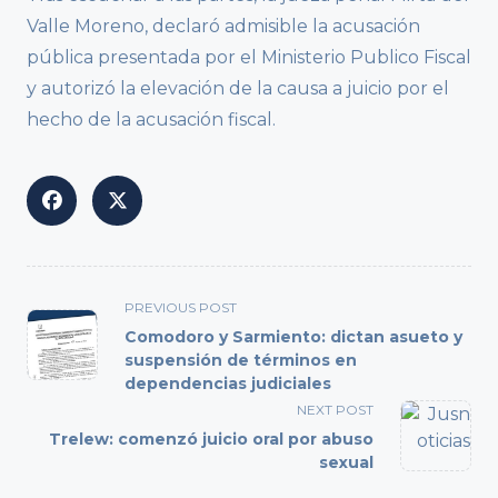
Valle Moreno, declaró admisible la acusación
pública presentada por el Ministerio Publico Fiscal
y autorizó la elevación de la causa a juicio por el
hecho de la acusación fiscal.
<span
PREVIOUS POST
class="nav-
Comodoro y Sarmiento: dictan asueto y
subtitle
suspensión de términos en
dependencias judiciales
screen-
reader-
NEXT POST
text">Page</span>
Trelew: comenzó juicio oral por abuso
sexual