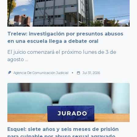
Trelew: investigación por presuntos abusos
en una escuela llega a debate oral
El juicio comenzará el próximo lunes de 3 de
agosto
...
Agencia De Comunicación Judicial
Jul 31, 2026
Esquel: siete años y seis meses de prisión
para culpable por abuso sexual agravado