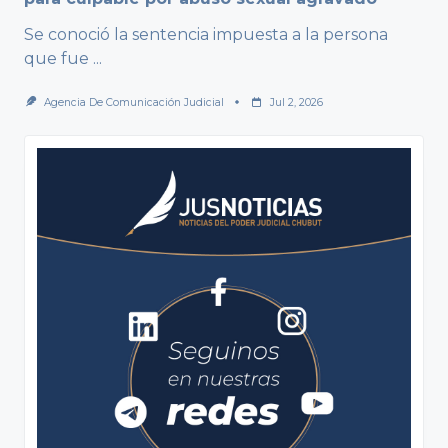
Se conoció la sentencia impuesta a la persona
que fue
...
Agencia De Comunicación Judicial
Jul 2, 2026