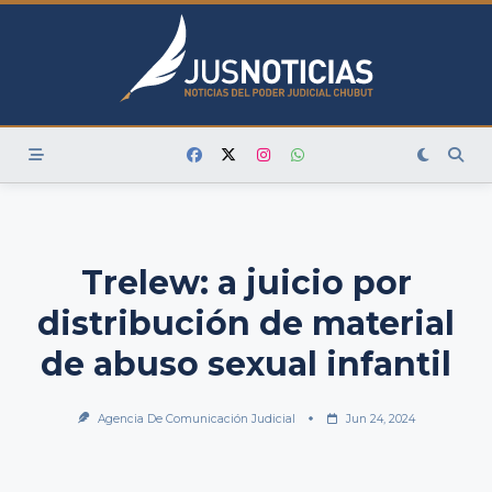
Skip
to
content
Trelew: a juicio por
distribución de material
de abuso sexual infantil
Agencia De Comunicación Judicial
Jun 24, 2024