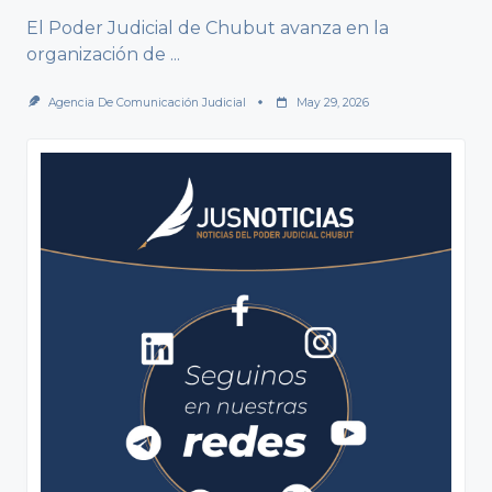
El Poder Judicial de Chubut avanza en la
organización de
...
Agencia De Comunicación Judicial
May 29, 2026