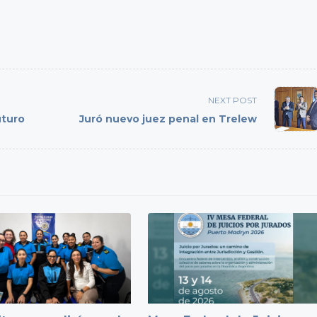
NEXT POST
uturo
Juró nuevo juez penal en Trelew