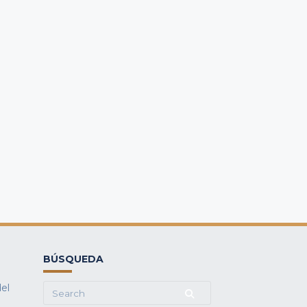
BÚSQUEDA
del
Search