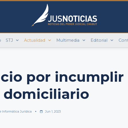
o
STJ
Actualidad
Multimedia
Editorial
Con
icio por incumplir
 domiciliario
e Informática Jurídica
Jun 1, 2023