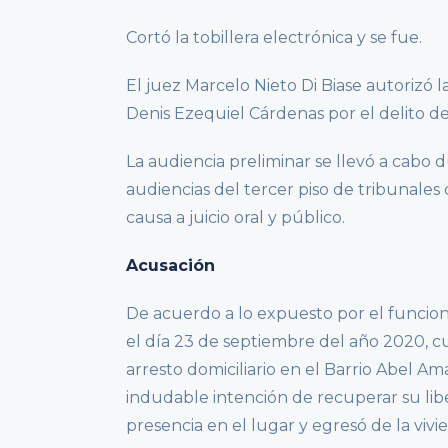
Cortó la tobillera electrónica y se fue.
El juez Marcelo Nieto Di Biase autorizó 
Denis Ezequiel Cárdenas por el delito de
La audiencia preliminar se llevó a cabo d
audiencias del tercer piso de tribunales 
causa a juicio oral y público.
Acusación
De acuerdo a lo expuesto por el funciona
el día 23 de septiembre del año 2020, c
arresto domiciliario en el Barrio Abel Am
indudable intención de recuperar su libe
presencia en el lugar y egresó de la vi