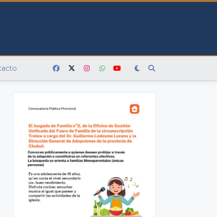
tacto