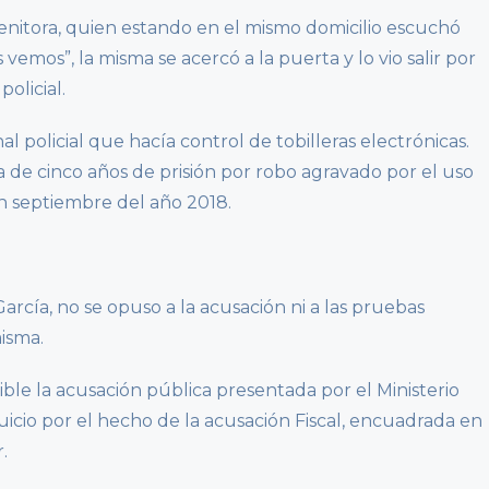
genitora, quien estando en el mismo domicilio escuchó
s vemos”, la misma se acercó a la puerta y lo vio salir por
policial.
l policial que hacía control de tobilleras electrónicas.
de cinco años de prisión por robo agravado por el uso
n septiembre del año 2018.
García, no se opuso a la acusación ni a las pruebas
misma.
ble la acusación pública presentada por el Ministerio
juicio por el hecho de la acusación Fiscal, encuadrada en
.