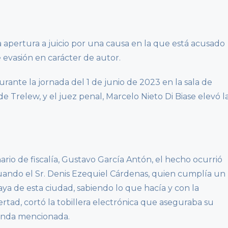
la apertura a juicio por una causa en la que está acusado
 evasión en carácter de autor.
urante la jornada del 1 de junio de 2023 en la sala de
de Trelew, y el juez penal, Marcelo Nieto Di Biase elevó l
rio de fiscalía, Gustavo García Antón, el hecho ocurrió
uando el Sr. Denis Ezequiel Cárdenas, quien cumplía un
aya de esta ciudad, sabiendo lo que hacía y con la
rtad, cortó la tobillera electrónica que aseguraba su
vienda mencionada.