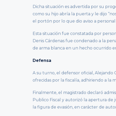
Dicha situación es advertida por su pro
como su hijo abría la puerta y le dijo “no
el portón por lo que dio aviso a personal 
Esta situación fue constatada por persona
Denis Cárdenas fue condenado a la pena 
de arma blanca en un hecho ocurrido e
Defensa
A su turno, el defensor oficial, Alejando 
ofrecidas por la fiscalía, adhiriendo a la 
Finalmente, el magistrado declaró admisi
Publico Fiscal y autorizó la apertura de 
la figura de evasión, en carácter de autor