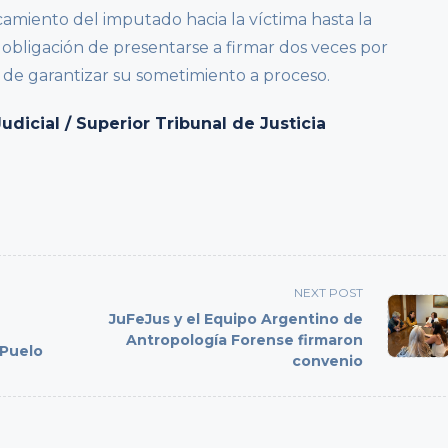
camiento del imputado hacia la víctima hasta la
a obligación de presentarse a firmar dos veces por
 de garantizar su sometimiento a proceso.
icial / Superior Tribunal de Justicia
NEXT POST
JuFeJus y el Equipo Argentino de
Antropología Forense firmaron
 Puelo
convenio