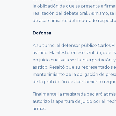
la obligación de que se presente a firma
realización del debate oral. Asimismo, s
de acercamiento del imputado respecto de
Defensa
A su turno, el defensor público Carlos F
asistido. Manifestó, en ese sentido, que
en juicio cual va a ser la interpretación
asistido. Resaltó que su representado s
mantenimiento de la obligación de pres
de la prohibición de acercamiento reque
Finalmente, la magistrada declaró admis
autorizó la apertura de juicio por el he
armas.