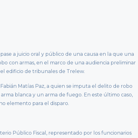
 pase a juicio oral y público de una causa en la que una
obo con armas, en el marco de una audiencia preliminar
el edificio de tribunales de Trelew.
Fabián Matías Paz, a quien se imputa el delito de robo
n arma blanca y un arma de fuego. En este último caso,
ho elemento para el disparo.
erio Público Fiscal, representado por los funcionarios