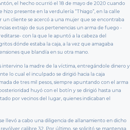
 Antón, el hecho ocurrió el 18 de mayo de 2020 cuando
 hizo presente en la verdulería “Thiago”, en la calle
r un cliente se acercó a una mujer que se encontraba
ancias extrajo de sus pertenencias un arma de fuego -
editarse- con la que le apuntó a la cabeza del
ritos dónde estaba la caja, a la vez que amagaba
mensiones que blandía en su otra mano.
 intervino la madre de la víctima, entregándole dinero y
nte lo cual el inculpado se dirigió hacia la caja
imada de tres mil pesos, siempre apuntando con el arma
 posterioridad huyó con el botín y se dirigió hasta una
istado por vecinos del lugar, quienes indicaban el
se llevó a cabo una diligencia de allanamiento en dicho
revólver calibre 32. Por último, se solicitó se mantenga