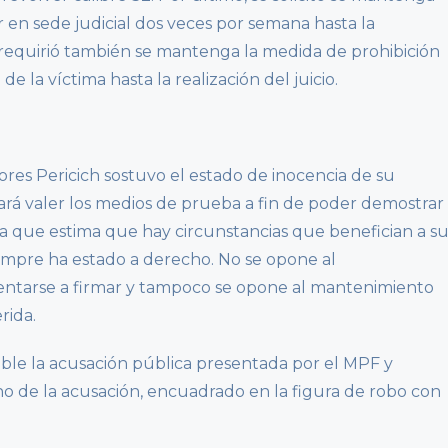
r en sede judicial dos veces por semana hasta la
e requirió también se mantenga la medida de prohibición
 la víctima hasta la realización del juicio.
lores Pericich sostuvo el estado de inocencia de su
 hará valer los medios de prueba a fin de poder demostrar
, ya que estima que hay circunstancias que benefician a s
iempre ha estado a derecho. No se opone al
entarse a firmar y tampoco se opone al mantenimiento
rida.
ible la acusación pública presentada por el MPF y
cho de la acusación, encuadrado en la figura de robo con