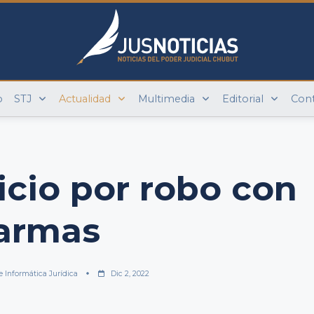
o
STJ
Actualidad
Multimedia
Editorial
Con
uicio por robo con
armas
e Informática Jurídica
Dic 2, 2022