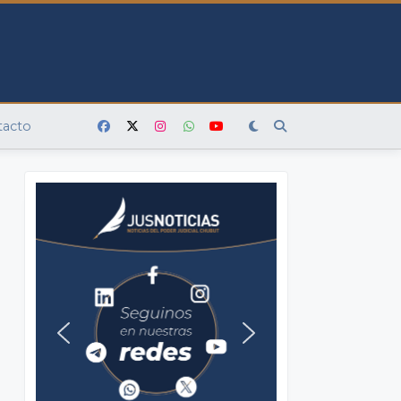
tacto