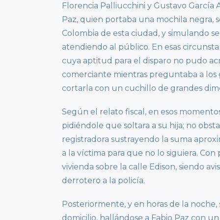
Florencia Palliucchini y Gustavo García
Paz, quien portaba una mochila negra, se
Colombia de esta ciudad, y simulando se
atendiendo al público. En esas circunst
cuya aptitud para el disparo no pudo acr
comerciante mientras preguntaba a los g
cortarla con un cuchillo de grandes di
Según el relato fiscal, en esos momentos
pidiéndole que soltara a su hija; no obsta
registradora sustrayendo la suma aprox
a la víctima para que no lo siguiera. Con
vivienda sobre la calle Edison, siendo av
derrotero a la policía.
Posteriormente, y en horas de la noche, 
domicilio, hallándose a Fabio Paz con un 