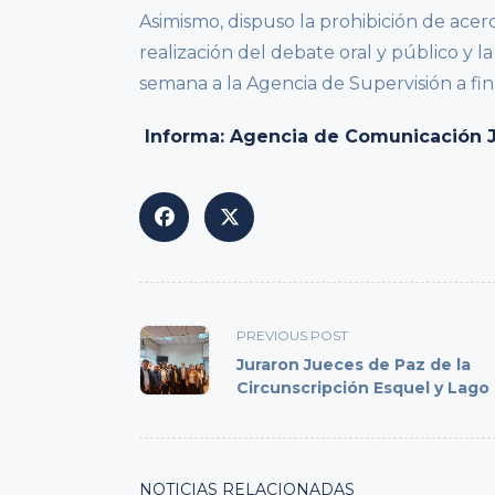
Asimismo, dispuso la prohibición de acer
realización del debate oral y público y l
semana a la Agencia de Supervisión a fin
Informa: Agencia de Comunicación Jud
<span
PREVIOUS POST
class="nav-
Juraron Jueces de Paz de la
subtitle
Circunscripción Esquel y Lago
screen-
reader-
text">Page</span>
NOTICIAS RELACIONADAS