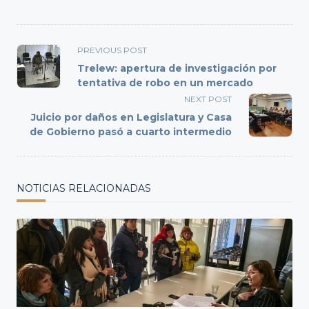
<span
PREVIOUS POST
class="nav-
Trelew: apertura de investigación por
subtitle
tentativa de robo en un mercado
screen-
NEXT POST
reader-
Juicio por daños en Legislatura y Casa
text">Page</span>
de Gobierno pasó a cuarto intermedio
NOTICIAS RELACIONADAS