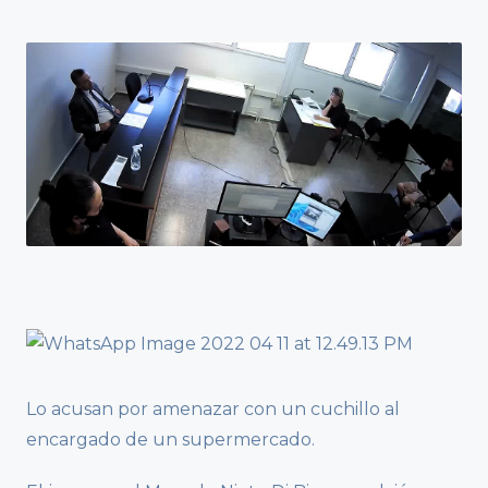
Lo acusan por amenazar con un cuchillo al
encargado de un supermercado.