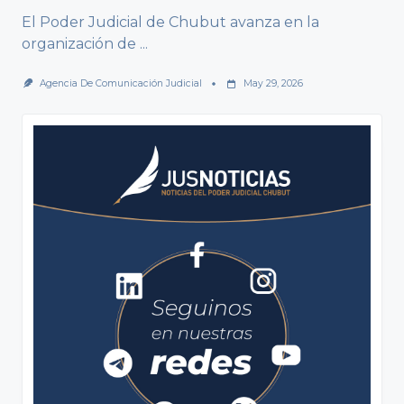
El Poder Judicial de Chubut avanza en la
organización de
...
Agencia De Comunicación Judicial
May 29, 2026