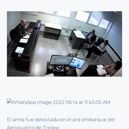
El arma fue detectada en el pre embarque del
Aeropuerto de Trelew.