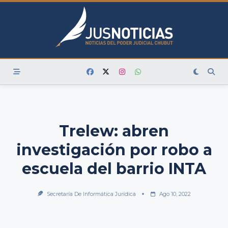
Skip
to
content
Trelew: abren
investigación por robo a
escuela del barrio INTA
Secretaría De Informática Jurídica
Ago 10, 2022