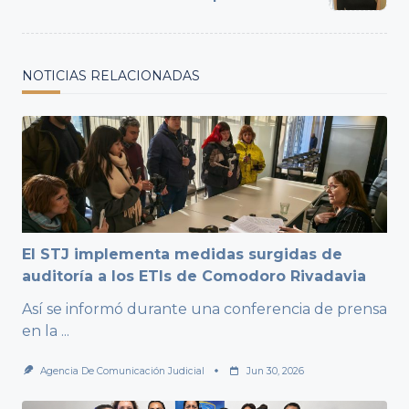
text">Page</span>
NOTICIAS RELACIONADAS
El STJ implementa medidas surgidas de
auditoría a los ETIs de Comodoro Rivadavia
Así se informó durante una conferencia de prensa
en la
...
Agencia De Comunicación Judicial
Jun 30, 2026