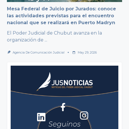
Mesa Federal de Juicio por Jurados: conoce
las actividades previstas para el encuentro
nacional que se realizará en Puerto Madryn
El Poder Judicial de Chubut avanza en la
organización de
...
Agencia De Comunicación Judicial
May 29, 2026