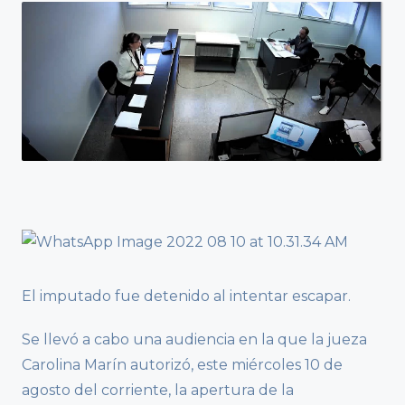
El imputado fue detenido al intentar escapar.
Se llevó a cabo una audiencia en la que la jueza
Carolina Marín autorizó, este miércoles 10 de
agosto del corriente, la apertura de la