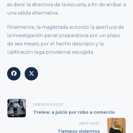
es decir la directora de la escuela, a fin de arribar a
una salida alternativa.
Finalmente, la magistrada autorizó la apertura de
la investigación penal preparatoria por un plazo
de seis meses, por el hecho descripto y la
calificación lega provisional escogida.
<span
PREVIOUS POST
class="nav-
Trelew: a juicio por robo a comercio
subtitle
screen-
NEXT POST
reader-
Tiempos violentos