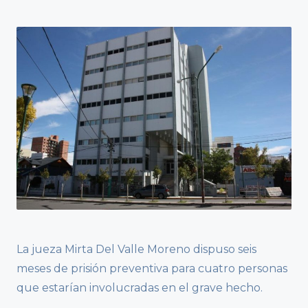
La jueza Mirta Del Valle Moreno dispuso seis
meses de prisión preventiva para cuatro personas
que estarían involucradas en el grave hecho.