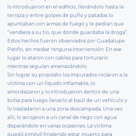
lo introdujeron en el edificio, llevándolo hasta la
terraza y entre golpes de puño y patadas lo
apuntaban con armas de fuego y le pedían que
“vendiera a su tío, que dónde guardaba la droga”.
Estos hechos fueron observados por Guadalupe
Patiño, sin mediar ninguna intervención. En ese
lugar lo ataron con cables para torturarlo
mientras seguían amenazándolo.
Sin lograr su propósito los imputados rociaron a la
víctima con un líquido inflamable, lo
amordazaron y lo introdujeron dentro de una
bolsa para luego llevarlo al baúl de un vehículo y
lo trasladaron a una zona descampada. Una vez
allí, lo arrojaron a un canal de riego con agua
disparándole en varias ocasiones. La víctima
quedó inmóvil fingiendo estar muerto para