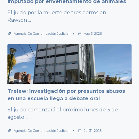
imputado por envenenamiento de animales
El juicio por la muerte de tres perros en
Rawson
...
Agencia De Comunicación Judicial
Ago 3, 2026
Trelew: investigación por presuntos abusos
en una escuela llega a debate oral
El juicio comenzará el próximo lunes de 3 de
agosto
...
Agencia De Comunicación Judicial
Jul 31, 2026