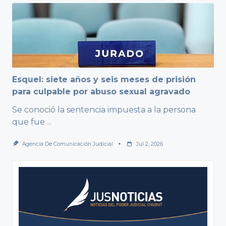
Esquel: siete años y seis meses de prisión
para culpable por abuso sexual agravado
Se conoció la sentencia impuesta a la persona
que fue
...
Agencia De Comunicación Judicial
Jul 2, 2026