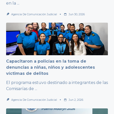
en la
...
Agencia De Comunicación Judicial
Jun 30, 2026
Capacitaron a policías en la toma de
denuncias a niñas, niños y adolescentes
víctimas de delitos
El programa estuvo destinado a integrantes de las
Comisarías de
...
Agencia De Comunicación Judicial
Jun 2, 2026