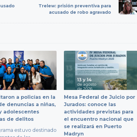
cusado
Trelew: prisión preventiva para
acusado de robo agravado
taron a policías en la
Mesa Federal de Juicio por
e denuncias a niñas,
Jurados: conoce las
y adolescentes
actividades previstas para
as de delitos
el encuentro nacional que
se realizará en Puerto
grama estuvo destinado
Madryn