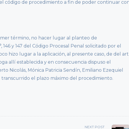
r el código de procedimiento a fin de poder continuar co
imer término, no hacer lugar al planteo de
1°, 146 y 147 del Código Procesal Penal solicitado por el
co hizo lugar a la aplicación, al presente caso, de del art
roga allí establecida y en consecuencia dispuso el
erto Nicolás, Mónica Patricia Sendín, Emiliano Ezequiel
r transcurrido el plazo máximo del procedimiento.
NEXT POST