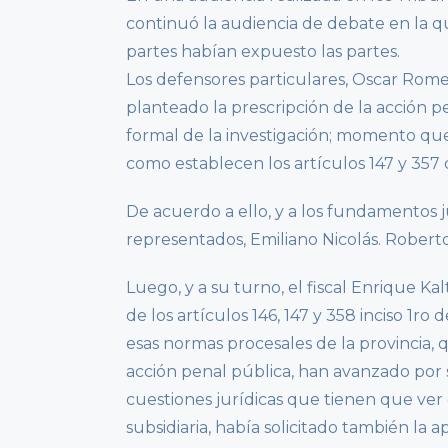
continuó la audiencia de debate en la qu
partes habían expuesto las partes.
Los defensores particulares, Oscar Rom
planteado la prescripción de la acción p
formal de la investigación; momento que 
como establecen los artículos 147 y 357
De acuerdo a ello, y a los fundamentos j
representados, Emiliano Nicolás. Roberto
Luego, y a su turno, el fiscal Enrique Ka
de los artículos 146, 147 y 358 inciso 1
esas normas procesales de la provincia,
acción penal pública, han avanzado por 
cuestiones jurídicas que tienen que ver 
subsidiaria, había solicitado también la a