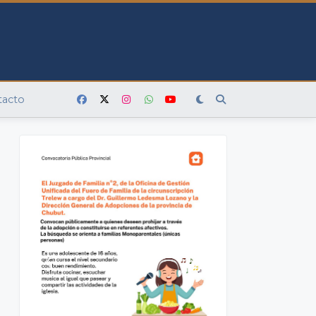
tacto