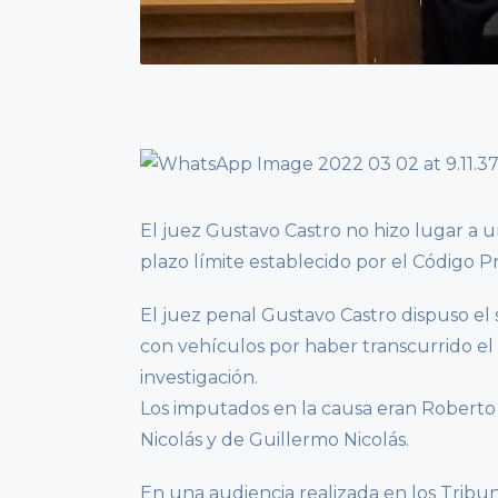
El juez Gustavo Castro no hizo lugar a un
plazo límite establecido por el Código P
El juez penal Gustavo Castro dispuso el
con vehículos por haber transcurrido el 
investigación.
Los imputados en la causa eran Roberto 
Nicolás y de Guillermo Nicolás.
En una audiencia realizada en los Tribu