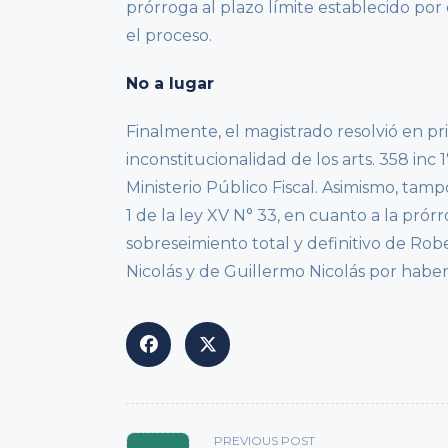
prórroga al plazo límite establecido po
el proceso.
No a lugar
Finalmente, el magistrado resolvió en pr
inconstitucionalidad de los arts. 358 inc 
Ministerio Público Fiscal. Asimismo, tampo
1 de la ley XV N° 33, en cuanto a la prór
sobreseimiento total y definitivo de Rob
Nicolás y de Guillermo Nicolás por habe
<span
PREVIOUS POST