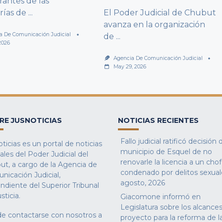
rantes de las
rías de
...
El Poder Judicial de Chubut
avanza en la organización
a De Comunicación Judicial
de
...
2026
Agencia De Comunicación Judicial
May 29, 2026
RE JUSNOTICIAS
NOTICIAS RECIENTES
Fallo judicial ratificó decisión 
ticias es un portal de noticias
municipio de Esquel de no
iales del Poder Judicial del
renovarle la licencia a un cho
ut, a cargo de la Agencia de
condenado por delitos sexual
nicación Judicial,
agosto, 2026
ndiente del Superior Tribunal
sticia.
Giacomone informó en
Legislatura sobre los alcances
e contactarse con nosotros a
proyecto para la reforma de l