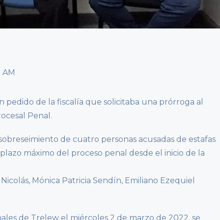
 pedido de la fiscalía que solicitaba una prórroga al
rocesal Penal.
 sobreseimiento de cuatro personas acusadas de estafas
plazo máximo del proceso penal desde el inicio de la
Nicolás, Mónica Patricia Sendín, Emiliano Ezequiel
nales de Trelew el miércoles 2 de marzo de 2022, se