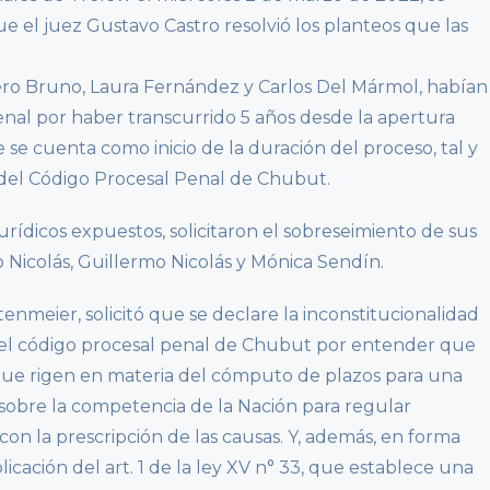
e el juez Gustavo Castro resolvió los planteos que las
ero Bruno, Laura Fernández y Carlos Del Mármol, habían
enal por haber transcurrido 5 años desde la apertura
se cuenta como inicio de la duración del proceso, tal y
 del Código Procesal Penal de Chubut.
urídicos expuestos, solicitaron el sobreseimiento de sus
 Nicolás, Guillermo Nicolás y Mónica Sendín.
ltenmeier, solicitó que se declare la inconstitucionalidad
ro del código procesal penal de Chubut por entender que
 que rigen en materia del cómputo de plazos para una
sobre la competencia de la Nación para regular
con la prescripción de las causas. Y, además, en forma
plicación del art. 1 de la ley XV n° 33, que establece una